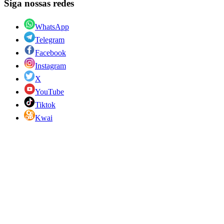
Siga nossas redes
WhatsApp
Telegram
Facebook
Instagram
X
YouTube
Tiktok
Kwai