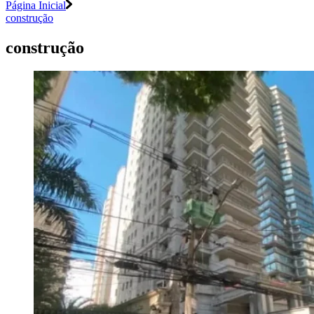
Página Inicial
construção
construção