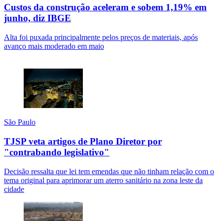
Custos da construção aceleram e sobem 1,19% em
junho, diz IBGE
Alta foi puxada principalmente pelos preços de materiais, após
avanço mais moderado em maio
São Paulo
TJSP veta artigos de Plano Diretor por
"contrabando legislativo"
Decisão ressalta que lei tem emendas que não tinham relação com o
tema original para aprimorar um aterro sanitário na zona leste da
cidade