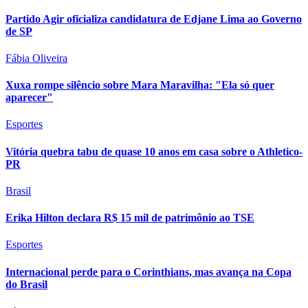
Partido Agir oficializa candidatura de Edjane Lima ao Governo
de SP
Fábia Oliveira
Xuxa rompe silêncio sobre Mara Maravilha: "Ela só quer
aparecer"
Esportes
Vitória quebra tabu de quase 10 anos em casa sobre o Athletico-
PR
Brasil
Erika Hilton declara R$ 15 mil de patrimônio ao TSE
Esportes
Internacional perde para o Corinthians, mas avança na Copa
do Brasil