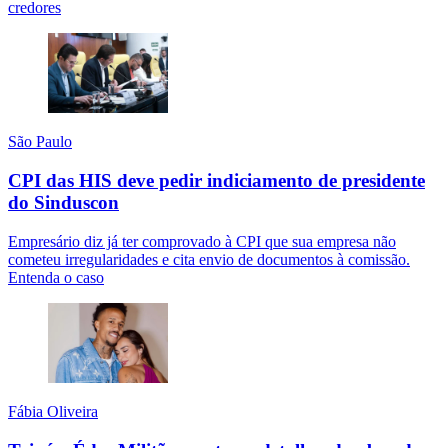
credores
São Paulo
CPI das HIS deve pedir indiciamento de presidente
do Sinduscon
Empresário diz já ter comprovado à CPI que sua empresa não
cometeu irregularidades e cita envio de documentos à comissão.
Entenda o caso
Fábia Oliveira