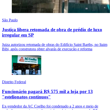
São Paulo
Justiça libera retomada de obra de prédio de luxo
irregular em SP
Juiza autorizou retomada de obras do Edifício Saint Barths, no Itaim
Bibi, após construtora obter alvarás de execução e reforma
Distrito Federal
Funcionário pagará R$ 575 mil a loja por 13
"estelionatos contínuos"
Ex-vendedor da AC Coelho foi condenado a 2 anos e meio de