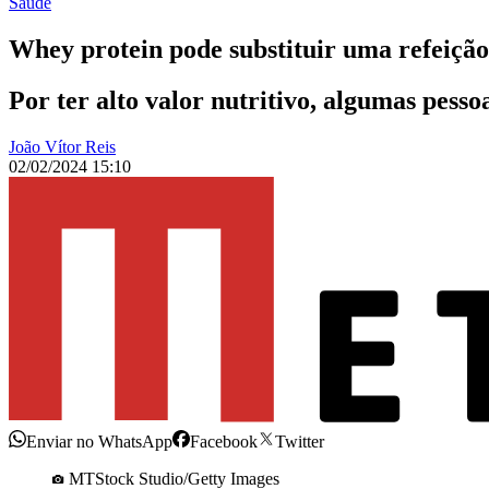
Saúde
Whey protein pode substituir uma refeição
Por ter alto valor nutritivo, algumas pess
João Vítor Reis
02/02/2024 15:10
Enviar no WhatsApp
Facebook
Twitter
MTStock Studio/Getty Images