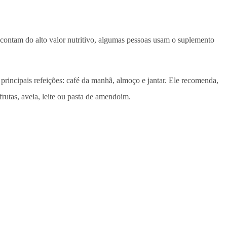
r contam do alto valor nutritivo, algumas pessoas usam o suplemento
 principais refeições: café da manhã, almoço e jantar. Ele recomenda,
rutas, aveia, leite ou pasta de amendoim.