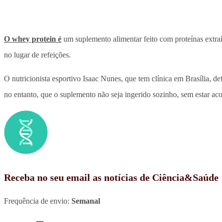
O whey protein é
um suplemento alimentar feito com proteínas extraí
no lugar de refeições.
O nutricionista esportivo Isaac Nunes, que tem clínica em Brasília, d
no entanto, que o suplemento não seja ingerido sozinho, sem estar ac
Receba no seu email as notícias de Ciência&Saúde
Frequência de envio:
Semanal