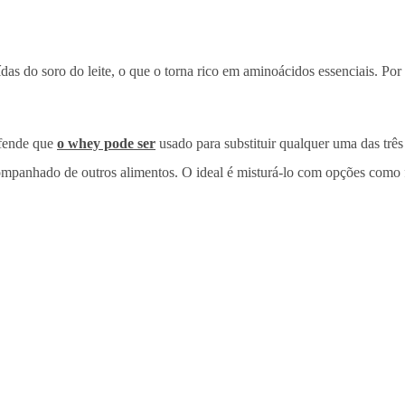
das do soro do leite, o que o torna rico em aminoácidos essenciais. Po
efende que
o whey pode ser
usado para substituir qualquer uma das três
ompanhado de outros alimentos. O ideal é misturá-lo com opções como f