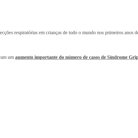
nfecções respiratórias em crianças de todo o mundo nos primeiros anos d
stram um
aumento importante do número de casos de Síndrome Gri