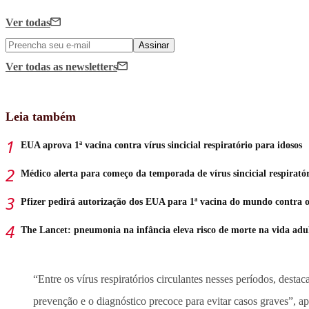
Ver todas
Assinar
Ver todas
as newsletters
Leia também
EUA aprova 1ª vacina contra vírus sincicial respiratório para idosos
Médico alerta para começo da temporada de vírus sincicial respirató
Pfizer pedirá autorização dos EUA para 1ª vacina do mundo contra
The Lancet: pneumonia na infância eleva risco de morte na vida adu
“Entre os vírus respiratórios circulantes nesses períodos, desta
prevenção e o diagnóstico precoce para evitar casos graves”, ap