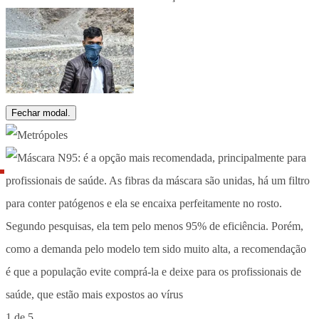
Fechar modal.
1 de 5