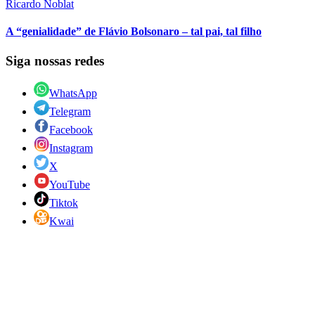
Ricardo Noblat
A “genialidade” de Flávio Bolsonaro – tal pai, tal filho
Siga nossas redes
WhatsApp
Telegram
Facebook
Instagram
X
YouTube
Tiktok
Kwai