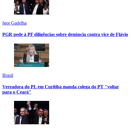
Igor Gadelha
PGR pede à PF diligências sobre denúncia contra vice de Flávio
Brasil
Vereadora do PL em Curitiba manda colega do PT "voltar
para o Ceará"