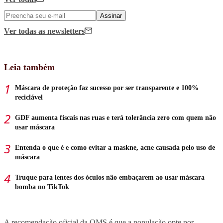
Assinar
Ver todas
as newsletters
Leia também
Máscara de proteção faz sucesso por ser transparente e 100%
reciclável
GDF aumenta fiscais nas ruas e terá tolerância zero com quem não
usar máscara
Entenda o que é e como evitar a maskne, acne causada pelo uso de
máscara
Truque para lentes dos óculos não embaçarem ao usar máscara
bomba no TikTok
A recomendação oficial da OMS é que a população opte por