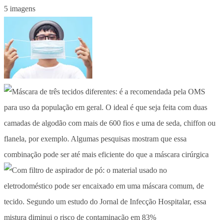
5 imagens