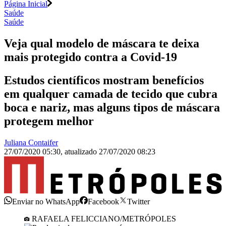
Página Inicial
Saúde
Saúde
Veja qual modelo de máscara te deixa
mais protegido contra a Covid-19
Estudos científicos mostram benefícios
em qualquer camada de tecido que cubra
boca e nariz, mas alguns tipos de máscara
protegem melhor
Juliana Contaifer
27/07/2020 05:30
,
atualizado
27/07/2020 08:23
Enviar no WhatsApp
Facebook
Twitter
RAFAELA FELICCIANO/METRÓPOLES