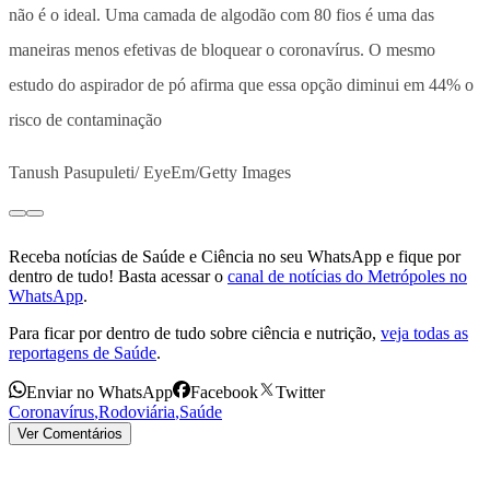
não é o ideal. Uma camada de algodão com 80 fios é uma das
maneiras menos efetivas de bloquear o coronavírus. O mesmo
estudo do aspirador de pó afirma que essa opção diminui em 44% o
risco de contaminação
Tanush Pasupuleti/ EyeEm/Getty Images
Receba notícias de Saúde e Ciência no seu WhatsApp e fique por
dentro de tudo! Basta acessar o
canal de notícias do Metrópoles no
WhatsApp
.
Para ficar por dentro de tudo sobre ciência e nutrição,
veja todas as
reportagens de Saúde
.
Enviar no WhatsApp
Facebook
Twitter
Coronavírus
,
Rodoviária
,
Saúde
Ver Comentários