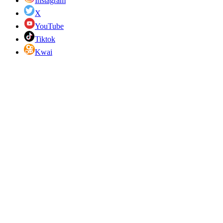
Instagram
X
YouTube
Tiktok
Kwai