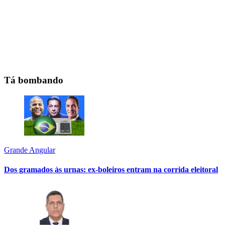
Tá bombando
Grande Angular
Dos gramados às urnas: ex-boleiros entram na corrida eleitoral