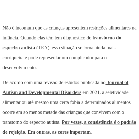
Não é incomum que as crianças apresentem restrições alimentares na
infância. Quando elas têm tem diagnóstico de
transtorno do
espectro autista
(TEA), essa situação se torna ainda mais
corriqueira e pode representar um complicador para o
desenvolvimento.
De acordo com uma revisão de estudos publicada no
Journal of
Autism and Developmental Disorders
em 2021, a seletividade
alimentar ou até mesmo uma certa fobia a determinados alimentos
ocorre em ao menos metade das crianças que convivem com o
transtorno do espectro autista.
Por vezes, a consistência é o padrão
de rejeição. Em outras, as cores importam
.