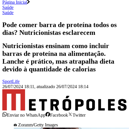
Página Inicial
Saúde
Saúde
Pode comer barra de proteína todos os
dias? Nutricionistas esclarecem
Nutricionistas ensinam como incluir
barras de proteína na alimentação.
Lanche é prático, mas atrapalha dieta
devido à quantidade de calorias
SportLife
26/07/2024 18:11
,
atualizado
26/07/2024 18:14
Enviar no WhatsApp
Facebook
Twitter
Zoranm/Getty Images