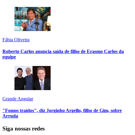
Fábia Oliveira
Roberto Carlos anuncia saída de filho de Erasmo Carlos da
equipe
Grande Angular
"Fomos traídos", diz Jorginho Argello, filho de Gim, sobre
Arruda
Siga nossas redes