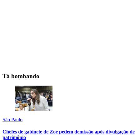
Tá bombando
São Paulo
Chefes de gabinete de Zoe pedem demissão após divulgação de
patrimônio