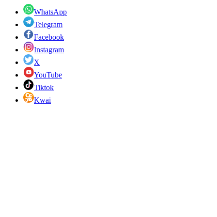
WhatsApp
Telegram
Facebook
Instagram
X
YouTube
Tiktok
Kwai