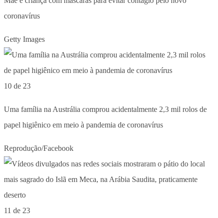
Mãe e criança com máscaras para evitar contágio pelo novo
coronavírus
Getty Images
10 de 23
Uma família na Austrália comprou acidentalmente 2,3 mil rolos de
papel higiênico em meio à pandemia de coronavírus
Reprodução/Facebook
11 de 23