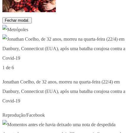
Fechar modal.
1 de 6
Jonathan Coelho, de 32 anos, morreu na quarta-feira (22/4) em
Danbury, Connecticut (EUA), após uma batalha corajosa contra a
Covid-19
Reprodução/Facebook