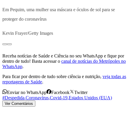
Em Pequim, uma mulher usa máscara e óculos de sol para se
proteger do coronavírus
Kevin Frayer/Getty Images
Receba notícias de Saúde e Ciência no seu WhatsApp e fique por
dentro de tudo! Basta acessar o
canal de notícias do Metrópoles no
WhatsApp
.
Para ficar por dentro de tudo sobre ciência e nutrição,
veja todas as
reportagens de Saúde
.
Enviar no WhatsApp
Facebook
Twitter
#Despedida
,
Coronavírus
,
Covid-19
,
Estados Unidos (EUA)
Ver Comentários