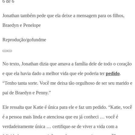
6 de 6
Jonathan também pede que ela deixe a mensagem para os filhos,
Braedyn e Penelope
Reprodução/gofundme
No texto, Jonathan dizia que amava a família dele de todo o coração
e que ela havia dado a melhor vida que ele poderia ter
pedido
.
“Tenho tanta sorte. Você me deixa tão orgulhoso de ser seu marido e
pai de Braedyn e Penny.”
Ele ressalta que Katie é única para ele e faz um pedido. “Katie, você
é a pessoa mais linda e atenciosa que eu já conheci … você é
verdadeiramente única … certifique-se de viver a vida com a