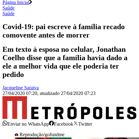
Página Inicial
Saúde
Saúde
Covid-19: pai escreve à família recado
comovente antes de morrer
Em texto à esposa no celular, Jonathan
Coelho disse que a família havia dado a
ele a melhor vida que ele poderia ter
pedido
Jacqueline Saraiva
27/04/2020 07:20
,
atualizado
27/04/2020 07:23
Enviar no WhatsApp
Facebook
Twitter
Reprodução/gofundme