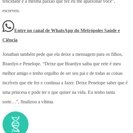
felicidade e a mesma paixão que fez eu me apaixonar você”,
escreveu.
Entre no canal de WhatsApp
do
Metrópoles Saúde e
Ciência
Jonathan também pede que ela deixe a mensagem para os filhos,
Braedyn e Penelope. “Deixe que Braedyn saiba que eele é meu
melhor amigo e tenho orgulho de ser seu pai e de todas as coisas
incríveis que ele fez e continua a fazer. Deixe Penelope saber que é
uma princesa e pode ter o que quiser na vida. Eu tenho tanta
sorte…”, finalizou a vítima.