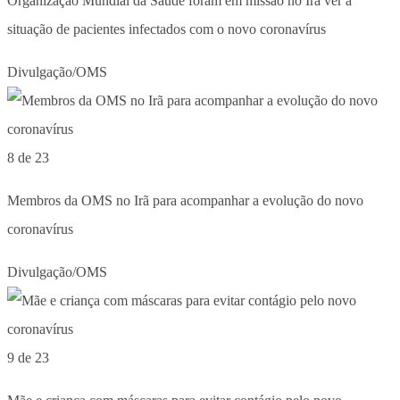
Organização Mundial da Saúde foram em missão no Irã ver a
situação de pacientes infectados com o novo coronavírus
Divulgação/OMS
8 de 23
Membros da OMS no Irã para acompanhar a evolução do novo
coronavírus
Divulgação/OMS
9 de 23