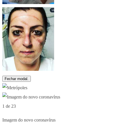
Fechar modal.
1 de 23
Imagem do novo coronavírus