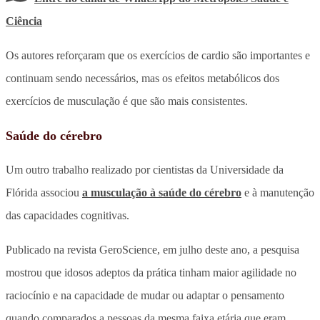
Ciência
Os autores reforçaram que os exercícios de cardio são importantes e
continuam sendo necessários, mas os efeitos metabólicos dos
exercícios de musculação é que são mais consistentes.
Saúde do cérebro
Um outro trabalho realizado por cientistas da Universidade da
Flórida associou
a musculação à saúde do cérebro
e à manutenção
das capacidades cognitivas.
Publicado na revista GeroScience, em julho deste ano, a pesquisa
mostrou que idosos adeptos da prática tinham maior agilidade no
raciocínio e na capacidade de mudar ou adaptar o pensamento
quando comparados a pessoas da mesma faixa etária que eram