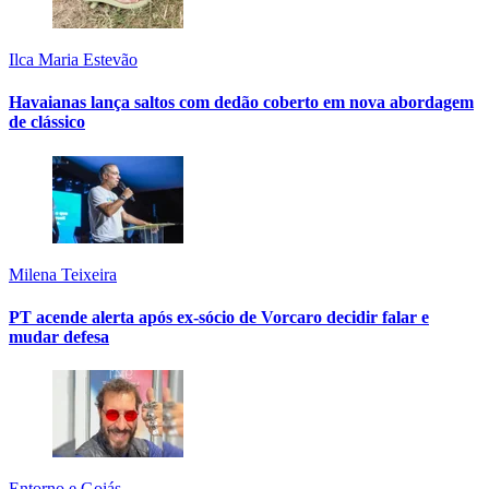
Ilca Maria Estevão
Havaianas lança saltos com dedão coberto em nova abordagem
de clássico
Milena Teixeira
PT acende alerta após ex-sócio de Vorcaro decidir falar e
mudar defesa
Entorno e Goiás