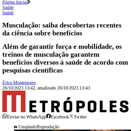
Página Inicial
Saúde
Saúde
Musculação: saiba descobertas recentes
da ciência sobre benefícios
Além de garantir força e mobilidade, os
treinos de musculação garantem
benefícios diversos à saúde de acordo com
pesquisas científicas
Érica Montenegro
26/10/2023 13:42
,
atualizado
26/10/2023 13:43
Enviar no WhatsApp
Facebook
Twitter
Unsplash/Reprodução