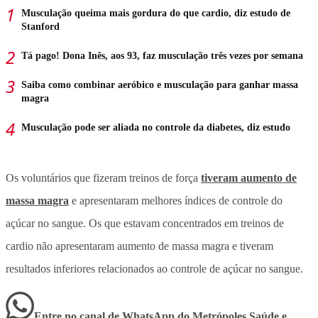
Musculação queima mais gordura do que cardio, diz estudo de
Stanford
Tá pago! Dona Inês, aos 93, faz musculação três vezes por semana
Saiba como combinar aeróbico e musculação para ganhar massa
magra
Musculação pode ser aliada no controle da diabetes, diz estudo
Os voluntários que fizeram treinos de força
tiveram aumento de
massa magra
e apresentaram melhores índices de controle do
açúcar no sangue. Os que estavam concentrados em treinos de
cardio não apresentaram aumento de massa magra e tiveram
resultados inferiores relacionados ao controle de açúcar no sangue.
Entre no canal de WhatsApp
do
Metrópoles Saúde e