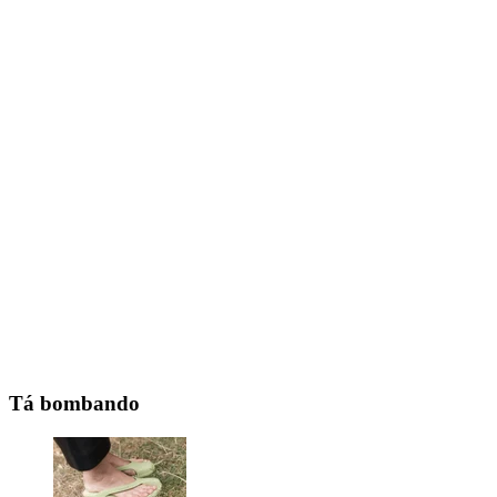
Tá bombando