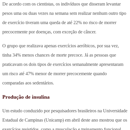
De acordo com os cientistas, os indivíduos que disseram levantar
pesos uma ou duas vezes na semana sem realizar nenhum outro tipo
de exercício tiveram uma queda de até 22% no risco de morrer
precocemente por doenças, com exceção de câncer.
O grupo que realizava apenas exercícios aeróbicos, por sua vez,
tinha 34% menos chances de morte precoce. Já as pessoas que
praticavam os dois tipos de exercícios semanalmente apresentaram
um risco até 47% menor de morrer precocemente quando
comparadas aos sedentários.
Produção de insulina
Um estudo conduzido por pesquisadores brasileiros na Universidade
Estadual de Campinas (Unicamp) em abril deste ano mostrou que os
exercícios resistidos, como a musculação e treinamento funcional,