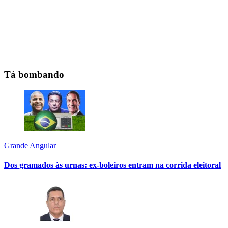
Tá bombando
Grande Angular
Dos gramados às urnas: ex-boleiros entram na corrida eleitoral