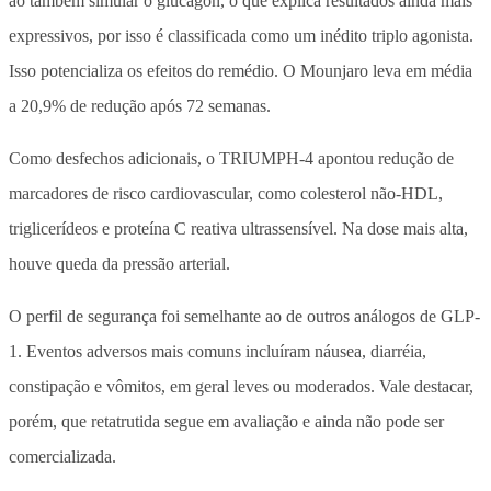
ao também simular o glucagon, o que explica resultados ainda mais
expressivos, por isso é classificada como um inédito triplo agonista.
Isso potencializa os efeitos do remédio. O Mounjaro leva em média
a 20,9% de redução após 72 semanas.
Como desfechos adicionais, o TRIUMPH-4 apontou redução de
marcadores de risco cardiovascular, como colesterol não-HDL,
triglicerídeos e proteína C reativa ultrassensível. Na dose mais alta,
houve queda da pressão arterial.
O perfil de segurança foi semelhante ao de outros análogos de GLP-
1. Eventos adversos mais comuns incluíram náusea, diarréia,
constipação e vômitos, em geral leves ou moderados. Vale destacar,
porém, que retatrutida segue em avaliação e ainda não pode ser
comercializada.