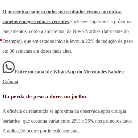
O percentual supera todos os resultados vistos com outras
canetas emagrecedoras recentes
, inclusive superiores a próximos
lançamentos, como a amicretina, da Novo Nordisk (fabricante do
Ozempic), que em estudos iniciais levou a 22% de redução de peso
em 36 semanas em doses mais altas.
Entre no canal de WhatsApp
do
Metrópoles Saúde e
Ciência
Da perda de peso a dores no joelho
A eficácia da retatrutida se aproxima da observada após cirurgia
bariátrica, que costuma variar entre 25% e 35% nos primeiros anos.
A aplicação ocorre por injeção semanal.