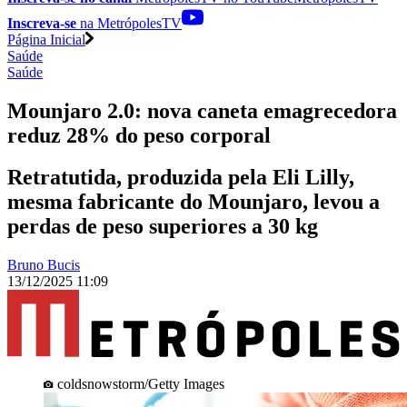
Inscreva-se
na MetrópolesTV
Página Inicial
Saúde
Saúde
Mounjaro 2.0: nova caneta emagrecedora
reduz 28% do peso corporal
Retratutida, produzida pela Eli Lilly,
mesma fabricante do Mounjaro, levou a
perdas de peso superiores a 30 kg
Bruno Bucis
13/12/2025 11:09
coldsnowstorm/Getty Images