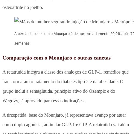
osteoartrite no joelho.
A perda de peso com o Mounjaro é de aproximadamente 20,9% após 7
semanas
Comparação com o Mounjaro e outras canetas
A retatrutida integra a classe dos análogos de GLP-1, remédios que
transformaram o tratamento do diabetes tipo 2 e da obesidade. O
grupo inclui a semaglutida, princípio ativo do Ozempic e do
Wegovy, já aprovado para essas indicações.
A tirzepatida, base do Mounjaro, já representava avanço por atuar
como duplo agonista, ao imitar GLP-1 e GIP. A retatrutida vai além