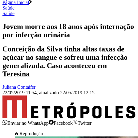
Página Inicial
Saúde
Saúde
Jovem morre aos 18 anos após internação
por infecção urinária
Conceição da Silva tinha altas taxas de
açúcar no sangue e sofreu uma infecção
generalizada. Caso aconteceu em
Teresina
Juliana Contaifer
22/05/2019 11:54
,
atualizado
22/05/2019 12:15
Enviar no WhatsApp
Facebook
Twitter
Reprodução