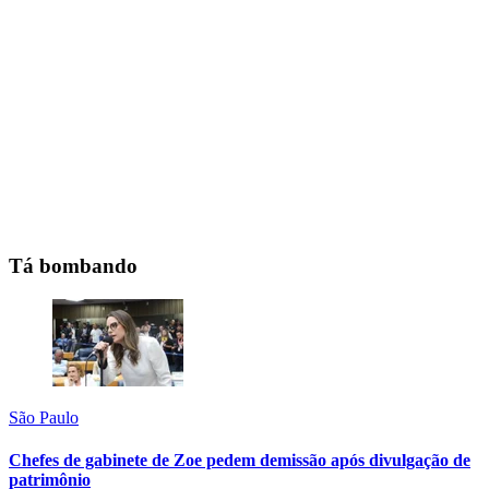
Tá bombando
São Paulo
Chefes de gabinete de Zoe pedem demissão após divulgação de
patrimônio