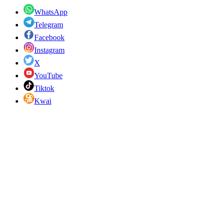
WhatsApp
Telegram
Facebook
Instagram
X
YouTube
Tiktok
Kwai