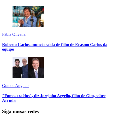
Fábia Oliveira
Roberto Carlos anuncia saída de filho de Erasmo Carlos da
equipe
Grande Angular
"Fomos traídos", diz Jorginho Argello, filho de Gim, sobre
Arruda
Siga nossas redes