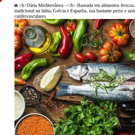
<b>Dieta Mediterrânea –</b> Baseada em alimentos frescos, e
tradicional na Itália, Grécia e Espanha, usa bastante peixe e a
cardiovasculares