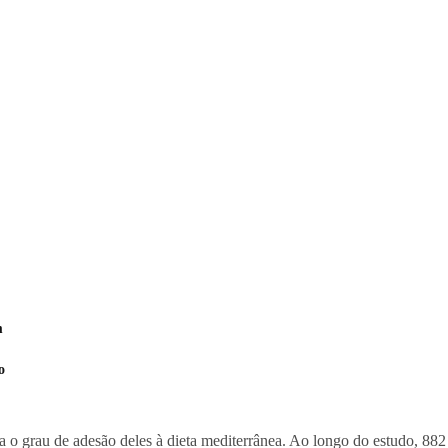
m
o
o grau de adesão deles à dieta mediterrânea. Ao longo do estudo, 882