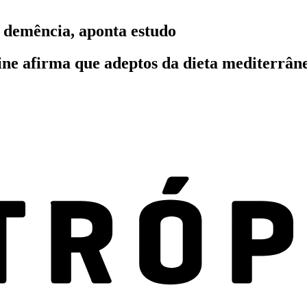
 demência, aponta estudo
ine afirma que adeptos da dieta mediterrâ