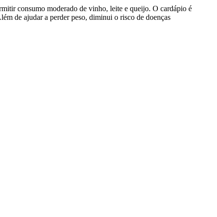
rmitir consumo moderado de vinho, leite e queijo. O cardápio é
 Além de ajudar a perder peso, diminui o risco de doenças