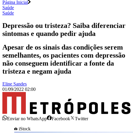
Página Inicial
Saúde
Saúde
Depressão ou tristeza? Saiba diferenciar
sintomas e quando pedir ajuda
Apesar de os sinais das condições serem
semelhantes, os pacientes com depressão
não conseguem identificar a fonte da
tristeza e negam ajuda
Eline Sandes
01/09/2022 02:00
Enviar no WhatsApp
Facebook
Twitter
iStock