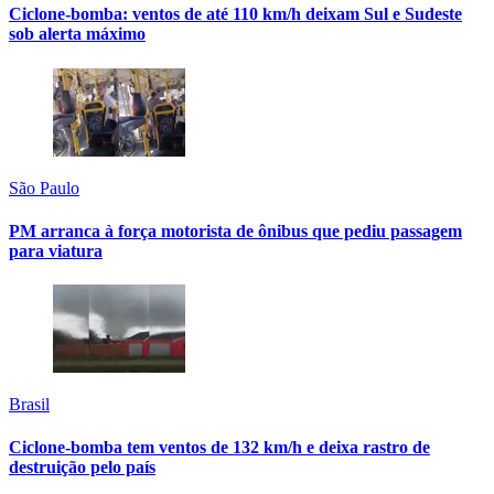
Ciclone-bomba: ventos de até 110 km/h deixam Sul e Sudeste
sob alerta máximo
São Paulo
PM arranca à força motorista de ônibus que pediu passagem
para viatura
Brasil
Ciclone-bomba tem ventos de 132 km/h e deixa rastro de
destruição pelo país