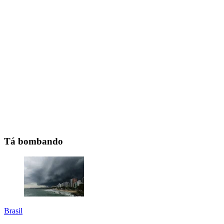
Tá bombando
Brasil