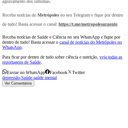
agravamento dos sintomas.
Receba notícias do
Metrópoles
no seu Telegram e fique por dentro
de tudo! Basta acessar o canal:
https://t.me/metropolesurgente
.
Receba notícias de Saúde e Ciência no seu WhatsApp e fique por
dentro de tudo! Basta acessar o
canal de notícias do Metrópoles no
WhatsApp
.
Para ficar por dentro de tudo sobre ciência e nutrição,
veja todas as
reportagens de Saúde
.
Enviar no WhatsApp
Facebook
Twitter
depressão
,
Saúde
,
saúde mental
Ver Comentários