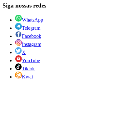
Siga nossas redes
WhatsApp
Telegram
Facebook
Instagram
X
YouTube
Tiktok
Kwai