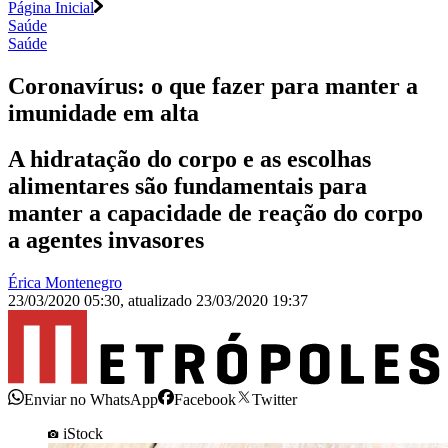
Página Inicial
Saúde
Saúde
Coronavírus: o que fazer para manter a
imunidade em alta
A hidratação do corpo e as escolhas
alimentares são fundamentais para
manter a capacidade de reação do corpo
a agentes invasores
Érica Montenegro
23/03/2020 05:30
,
atualizado
23/03/2020 19:37
Enviar no WhatsApp
Facebook
Twitter
iStock