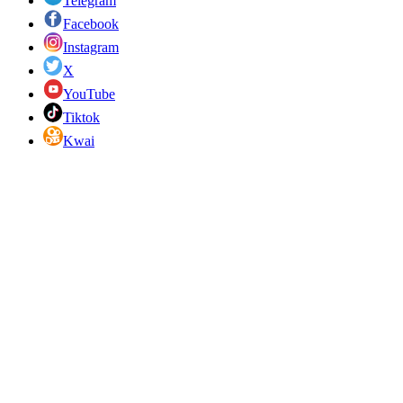
Telegram
Facebook
Instagram
X
YouTube
Tiktok
Kwai