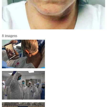
8 imagens