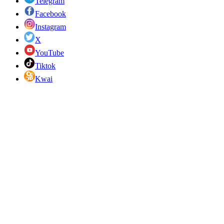
Telegram
Facebook
Instagram
X
YouTube
Tiktok
Kwai