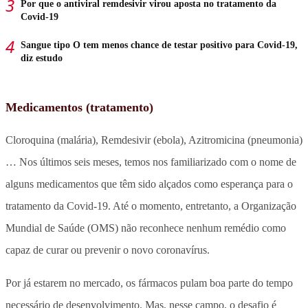
Por que o antiviral remdesivir virou aposta no tratamento da
Covid-19
Sangue tipo O tem menos chance de testar positivo para Covid-19,
diz estudo
Medicamentos (tratamento)
Cloroquina (malária), Remdesivir (ebola), Azitromicina (pneumonia)
… Nos últimos seis meses, temos nos familiarizado com o nome de
alguns medicamentos que têm sido alçados como esperança para o
tratamento da Covid-19. Até o momento, entretanto, a Organização
Mundial de Saúde (OMS) não reconhece nenhum remédio como
capaz de curar ou prevenir o novo coronavírus.
Por já estarem no mercado, os fármacos pulam boa parte do tempo
necessário de desenvolvimento. Mas, nesse campo, o desafio é