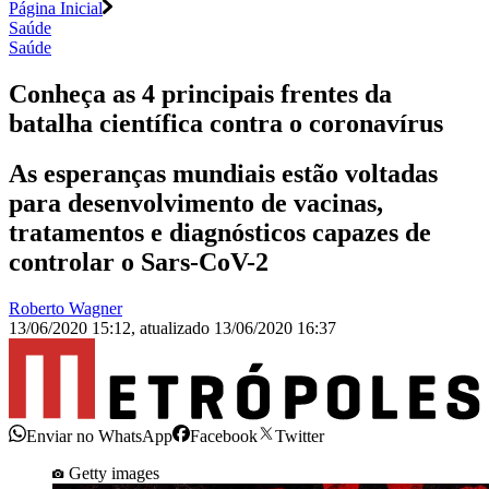
Página Inicial
Saúde
Saúde
Conheça as 4 principais frentes da
batalha científica contra o coronavírus
As esperanças mundiais estão voltadas
para desenvolvimento de vacinas,
tratamentos e diagnósticos capazes de
controlar o Sars-CoV-2
Roberto Wagner
13/06/2020 15:12
,
atualizado
13/06/2020 16:37
Enviar no WhatsApp
Facebook
Twitter
Getty images