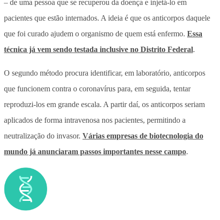
– de uma pessoa que se recuperou da doença e injetá-lo em
pacientes que estão internados. A ideia é que os anticorpos daquele
que foi curado ajudem o organismo de quem está enfermo.
Essa
técnica já vem sendo testada inclusive no Distrito Federal
.
O segundo método procura identificar, em laboratório, anticorpos
que funcionem contra o coronavírus para, em seguida, tentar
reproduzi-los em grande escala. A partir daí, os anticorpos seriam
aplicados de forma intravenosa nos pacientes, permitindo a
neutralização do invasor.
Várias empresas de biotecnologia do
mundo já anunciaram passos importantes nesse campo
.