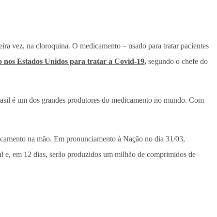
ira vez, na cloroquina. O medicamento – usado para tratar pacientes
o nos Estados Unidos para tratar a Covid-19,
segundo o chefe do
O Brasil é um dos grandes produtores do medicamento no mundo. Com
dicamento na mão. Em pronunciamento à Nação no dia 31/03,
tal e, em 12 dias, serão produzidos um milhão de comprimidos de