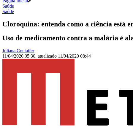
Página Inicial
Saúde
Saúde
Cloroquina: entenda como a ciência está 
Uso de medicamento contra a malária é ala
Juliana Contaifer
11/04/2020 05:30
,
atualizado
11/04/2020 08:44