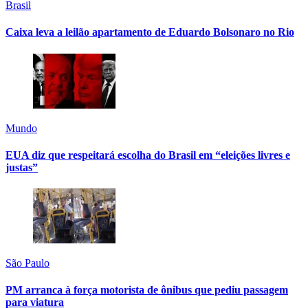
Brasil
Caixa leva a leilão apartamento de Eduardo Bolsonaro no Rio
Mundo
EUA diz que respeitará escolha do Brasil em “eleições livres e
justas”
São Paulo
PM arranca à força motorista de ônibus que pediu passagem
para viatura