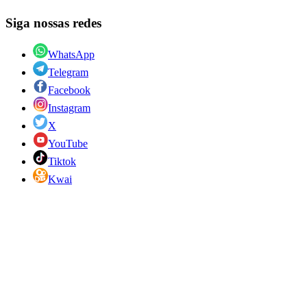
Siga nossas redes
WhatsApp
Telegram
Facebook
Instagram
X
YouTube
Tiktok
Kwai