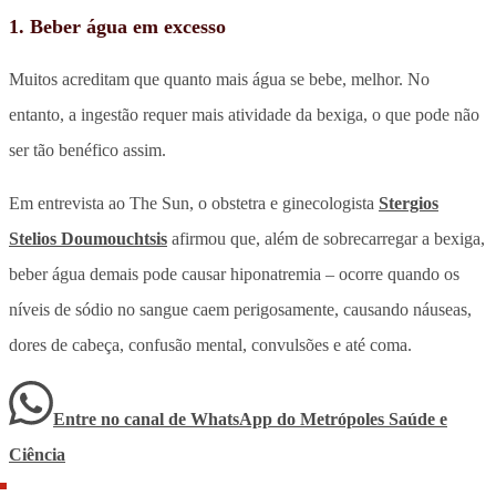
1. B
eber água em excesso
Muitos acreditam que quanto mais água se bebe, melhor. No
entanto, a ingestão requer mais atividade da bexiga, o que pode não
ser tão benéfico assim.
Em entrevista ao The Sun, o obstetra e ginecologista
Stergios
Stelios Doumouchtsis
afirmou que, além de sobrecarregar a bexiga,
beber água demais pode causar hiponatremia – ocorre quando os
níveis de sódio no sangue caem perigosamente, causando náuseas,
dores de cabeça, confusão mental, convulsões e até coma.
Entre no canal de WhatsApp
do
Metrópoles Saúde e
Ciência