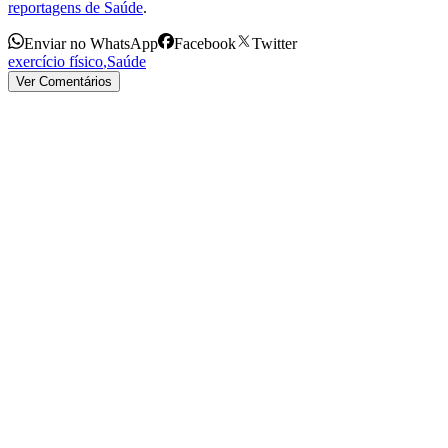
reportagens de Saúde
.
Enviar no WhatsApp
Facebook
Twitter
exercício físico
,
Saúde
Ver Comentários