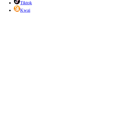
Tiktok
Kwai