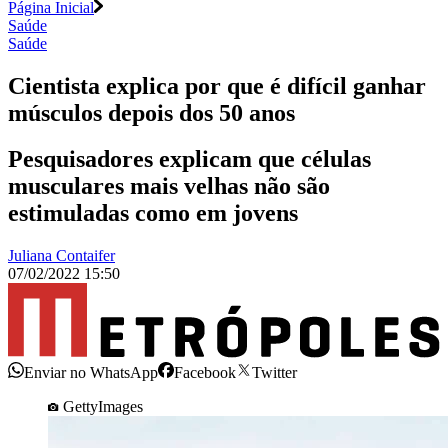
Página Inicial
Saúde
Saúde
Cientista explica por que é difícil ganhar
músculos depois dos 50 anos
Pesquisadores explicam que células
musculares mais velhas não são
estimuladas como em jovens
Juliana Contaifer
07/02/2022 15:50
Enviar no WhatsApp
Facebook
Twitter
GettyImages