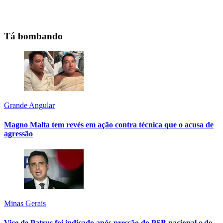
Tá bombando
Grande Angular
Magno Malta tem revés em ação contra técnica que o acusa de
agressão
Minas Gerais
Vice de Patrus foi indicado após pressão do PSB nacional e de