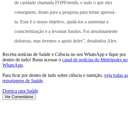
de caridade chamada FOPFriends, e tudo o que eles
conseguem, doam para a pesquisa para tentar apressá-
la. Esse é o nosso objetivo, ajudá-los a aumentar a
conscientização e a levantar fundos. Foi absolutamente
doloroso, mas tivemos o apoio deles”, desabafou Alex.
Receba notícias de Saúde e Ciência no seu WhatsApp e fique por
dentro de tudo! Basta acessar o
canal de notícias do Metrópoles no
WhatsApp
.
Para ficar por dentro de tudo sobre ciência e nutrição,
veja todas as
reportagens de Saúde
.
Doença rara
,
Saúde
Ver Comentários