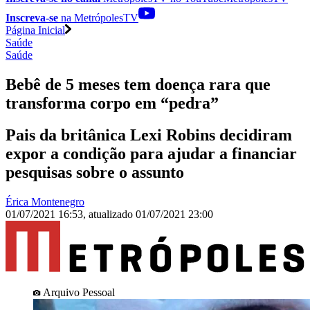
Inscreva-se
na MetrópolesTV
Página Inicial
Saúde
Saúde
Bebê de 5 meses tem doença rara que
transforma corpo em “pedra”
Pais da britânica Lexi Robins decidiram
expor a condição para ajudar a financiar
pesquisas sobre o assunto
Érica Montenegro
01/07/2021 16:53
,
atualizado
01/07/2021 23:00
Arquivo Pessoal