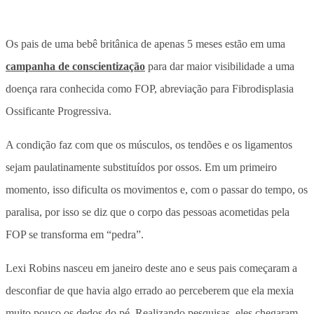
Os pais de uma bebê britânica de apenas 5 meses estão em uma
campanha de conscientização
para dar maior visibilidade a uma
doença rara conhecida como FOP, abreviação para Fibrodisplasia
Ossificante Progressiva.
A condição faz com que os músculos, os tendões e os ligamentos
sejam paulatinamente substituídos por ossos. Em um primeiro
momento, isso dificulta os movimentos e, com o passar do tempo, os
paralisa, por isso se diz que o corpo das pessoas acometidas pela
FOP se transforma em “pedra”.
Lexi Robins nasceu em janeiro deste ano e seus pais começaram a
desconfiar de que havia algo errado ao perceberem que ela mexia
muito pouco os dedos do pé. Realizando pesquisas, eles chegaram