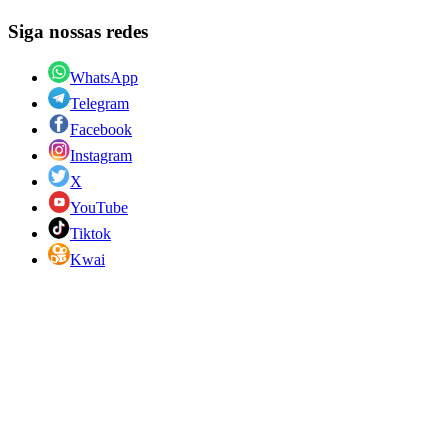
Siga nossas redes
WhatsApp
Telegram
Facebook
Instagram
X
YouTube
Tiktok
Kwai