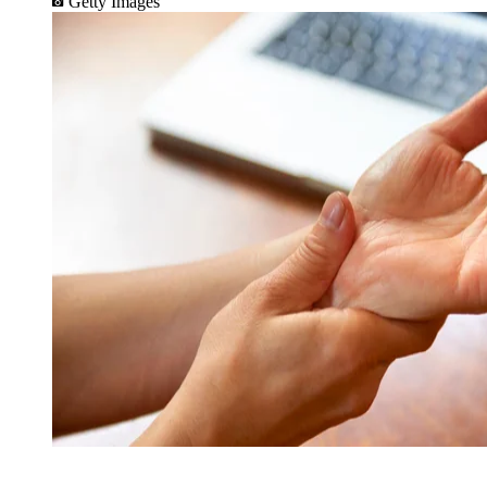
Getty Images