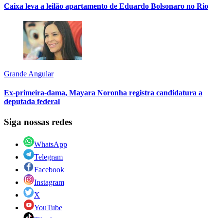
Caixa leva a leilão apartamento de Eduardo Bolsonaro no Rio
Grande Angular
Ex-primeira-dama, Mayara Noronha registra candidatura a
deputada federal
Siga nossas redes
WhatsApp
Telegram
Facebook
Instagram
X
YouTube