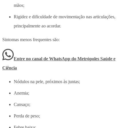
mãos;
Rigidez e dificuldade de movimentação nas articulações,
principalmente ao acordar.
Sintomas menos frequentes são:
Entre no canal de WhatsApp
do
Metrópoles Saúde e
Ciência
Nódulos na pele, próximos às juntas;
Anemia;
Cansaço;
Perda de peso;
Febre baixa;