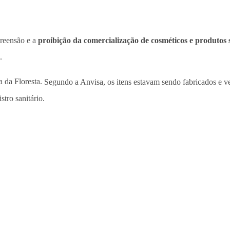
preensão e a
proibição da comercialização de cosméticos e produtos 
.
a da Floresta.
Segundo a Anvisa, os itens estavam sendo fabricados e 
stro sanitário.