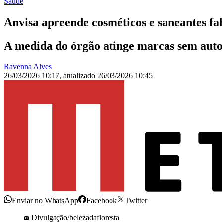
Saúde
Anvisa apreende cosméticos e saneantes fa
A medida do órgão atinge marcas sem autor
Ravenna Alves
26/03/2026 10:17
,
atualizado
26/03/2026 10:45
Enviar no WhatsApp
Facebook
Twitter
Divulgação/belezadafloresta