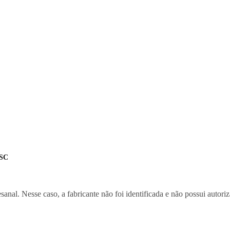
 SC
al. Nesse caso, a fabricante não foi identificada e não possui autoriz