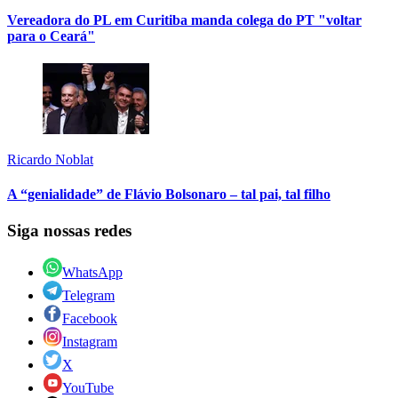
Vereadora do PL em Curitiba manda colega do PT "voltar
para o Ceará"
Ricardo Noblat
A “genialidade” de Flávio Bolsonaro – tal pai, tal filho
Siga nossas redes
WhatsApp
Telegram
Facebook
Instagram
X
YouTube