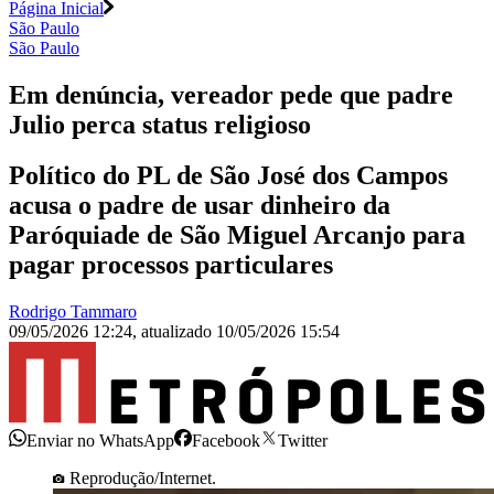
Página Inicial
São Paulo
São Paulo
Em denúncia, vereador pede que padre
Julio perca status religioso
Político do PL de São José dos Campos
acusa o padre de usar dinheiro da
Paróquiade de São Miguel Arcanjo para
pagar processos particulares
Rodrigo Tammaro
09/05/2026 12:24
,
atualizado
10/05/2026 15:54
Enviar no WhatsApp
Facebook
Twitter
Reprodução/Internet.