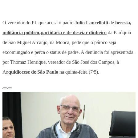
O vereador do PL que acusa o padre
Julio Lancellotti
de
heresia,
militância político-partidária e de desviar dinheiro
da Paróquia
de São Miguel Arcanjo, na Mooca,
pede que o pároco seja
excomungado e perca o status de padre
. A denúncia foi apresentada
por Thomaz Henrique, vereador de São José dos Campos, à
A
rquidiocese de São Paulo
na quinta-feira (7/5).