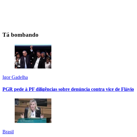
Tá bombando
Igor Gadelha
PGR pede à PF diligências sobre denúncia contra vice de Flávio
Brasil