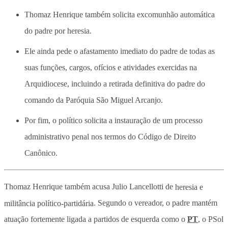
Thomaz Henrique também solicita excomunhão automática
do padre por heresia.
Ele ainda pede o afastamento imediato do padre de todas as
suas funções, cargos, ofícios e atividades exercidas na
Arquidiocese, incluindo a retirada definitiva do padre do
comando da Paróquia São Miguel Arcanjo.
Por fim, o político solicita a instauração de um processo
administrativo penal nos termos do Código de Direito
Canônico.
Thomaz Henrique também acusa Julio Lancellotti de
heresia e
militância político-partidária
. Segundo o vereador, o padre mantém
atuação fortemente ligada a partidos de esquerda como o
PT
, o PSol