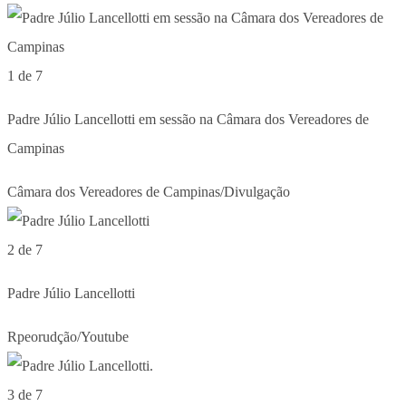
1 de 7
Padre Júlio Lancellotti em sessão na Câmara dos Vereadores de
Campinas
Câmara dos Vereadores de Campinas/Divulgação
2 de 7
Padre Júlio Lancellotti
Rpeorudção/Youtube
3 de 7