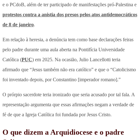
e o PCdoB, além de ter participado de manifestações pró-Palestina e
protestos contra a anistia dos presos pelos atos antidemocráticos
de 8 de janeiro
.
Em relação à heresia, a denúncia tem como base declarações feiras
pelo padre durante uma aula aberta na Pontifícia Universidade
Católica (
PUC
) em 2025. Na ocasião, Julio Lancellotti teria
afirmado que “Jesus também não era católico” e que o “Catolicismo
foi inventado depois, por Constantino [imperador romano].”
O prórpio sacerdote teria ironizado que seria acusado por tal fala. A
representação argumenta que essas afirmações negam a verdade de
fé de que a Igreja Católica foi fundada por Jesus Cristo.
O que dizem a Arquidiocese e o padre