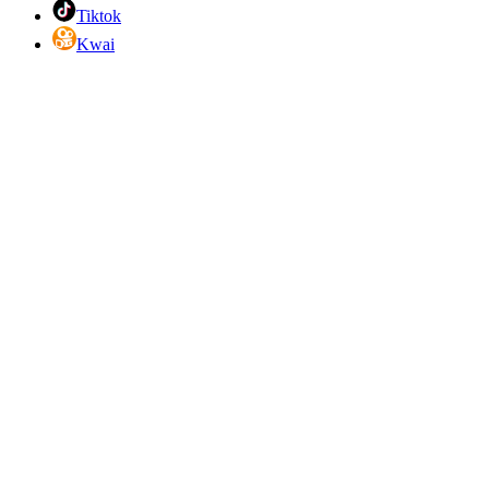
Tiktok
Kwai