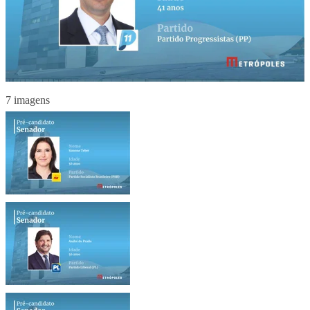
7 imagens