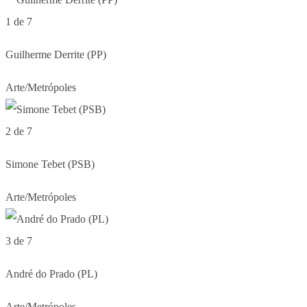
1 de 7
Guilherme Derrite (PP)
Arte/Metrópoles
2 de 7
Simone Tebet (PSB)
Arte/Metrópoles
3 de 7
André do Prado (PL)
Arte/Metrópoles