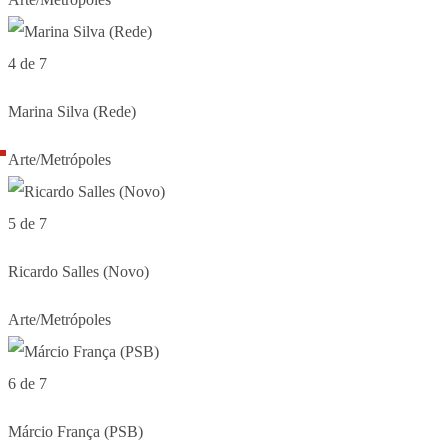
4 de 7
Marina Silva (Rede)
Arte/Metrópoles
5 de 7
Ricardo Salles (Novo)
Arte/Metrópoles
6 de 7
Márcio França (PSB)