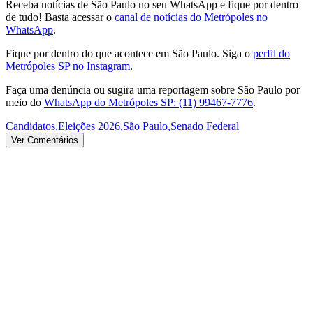
Receba notícias de São Paulo no seu WhatsApp e fique por dentro
de tudo! Basta acessar o
canal de notícias do Metrópoles no
WhatsApp
.
Fique por dentro do que acontece em São Paulo. Siga o
perfil do
Metrópoles SP no Instagram
.
Faça uma denúncia ou sugira uma reportagem sobre São Paulo por
meio do
WhatsApp do Metrópoles SP: (11) 99467-7776
.
Candidatos
,
Eleições 2026
,
São Paulo
,
Senado Federal
Ver Comentários