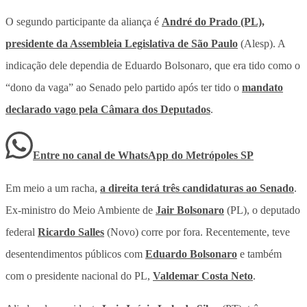
O segundo participante da aliança é
André do Prado (PL),
presidente da Assembleia Legislativa de São Paulo
(Alesp). A
indicação dele dependia de Eduardo Bolsonaro, que era tido como o
“dono da vaga” ao Senado pelo partido após ter tido o
mandato
declarado vago pela Câmara dos Deputados
.
Entre no canal de WhatsApp
do
Metrópoles SP
Em meio a um racha,
a direita terá três candidaturas ao Senado
.
Ex-ministro do Meio Ambiente de
Jair Bolsonaro
(PL), o deputado
federal
Ricardo Salles
(Novo) corre por fora. Recentemente, teve
desentendimentos públicos com
Eduardo Bolsonaro
e também
com o presidente nacional do PL,
Valdemar Costa Neto
.