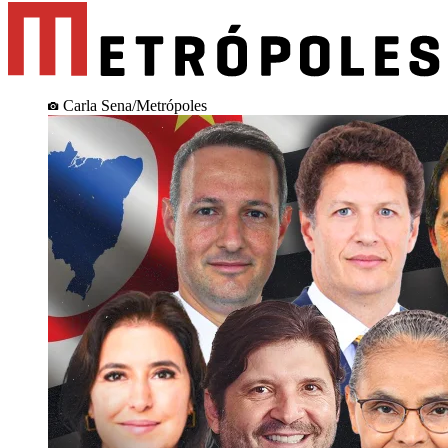
Carla Sena/Metrópoles