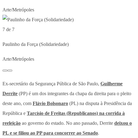
Arte/Metrópoles
7 de 7
Paulinho da Força (Solidariedade)
Arte/Metrópoles
Ex-secretário da Segurança Pública de São Paulo,
Guilherme
Derrite
(PP) é um dos integrantes da chapa da direita para o pleito
deste ano, com
Flávio Bolsonaro
(PL) na disputa à Presidência da
República e
Tarcísio de Freitas (Republicanos) na corrida à
reeleição
ao governo do estado. No ano passado, Derrite
deixou o
PL e se filiou ao PP para concorrer ao Senado
.