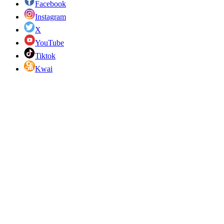
Facebook
Instagram
X
YouTube
Tiktok
Kwai