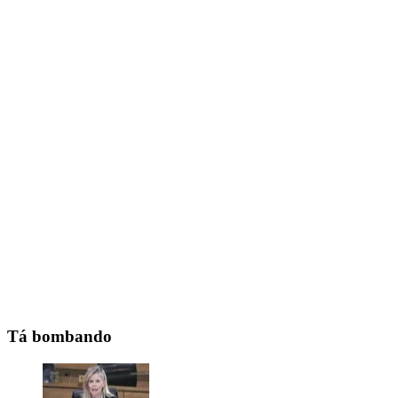
Tá bombando