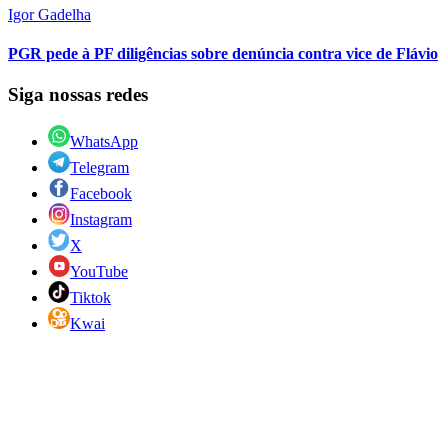
Igor Gadelha
PGR pede à PF diligências sobre denúncia contra vice de Flávio
Siga nossas redes
WhatsApp
Telegram
Facebook
Instagram
X
YouTube
Tiktok
Kwai