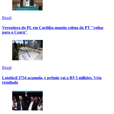
Brasil
Vereadora do PL em Curitiba manda colega do PT "voltar
para o Ceará"
Brasil
Lotofácil 3754 acumula, e prêmio vai a R$ 5 milhões. Veja
resultado