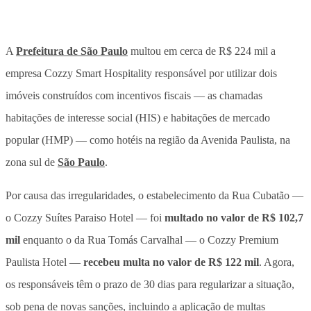
A
Prefeitura de São Paulo
multou em cerca de R$ 224 mil a
empresa Cozzy Smart Hospitality responsável por
utilizar dois
imóveis construídos com incentivos fiscais — as chamadas
habitações de interesse social (HIS) e habitações de mercado
popular (HMP) — como hotéis
na região da Avenida Paulista, na
zona sul de
São Paulo
.
Por causa das irregularidades, o estabelecimento da Rua Cubatão —
o Cozzy Suítes Paraiso Hotel — foi
multado no valor de R$ 102,7
mil
enquanto o da Rua Tomás Carvalhal — o Cozzy Premium
Paulista Hotel —
recebeu multa no valor de R$ 122 mil
. Agora,
os responsáveis têm o prazo de 30 dias para regularizar a situação,
sob pena de novas sanções, incluindo a aplicação de multas