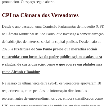
pronunciou. O espaço segue aberto.
CPI na Câmara dos Vereadores
Desde o ano passado, uma Comissão Parlamentar de Inquérito (CPI)
na Câmara Municipal de São Paulo, que investiga a comercialização
de habitações de interesse social na capital paulista. Desde maio de
2025, a
Prefeitura de São Paulo proíbe que moradias sociais
construídas com incentivo do poder público sejam usadas para
o aluguel de curta duração, como o que ocorre em plataformas
como Airbnb e Booking
.
Na sessão da última terça-feira (28/4), os vereadores aprovaram 18
requerimentos, entre pedidos de informação direcionados a
representantes de empreendimentos que, embora classificados como
HIS, podem estar comercializando unidades em desacordo com as