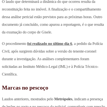
O laudo que determinará a dinâmica do que ocorreu resulta da
reconstituição feita no imóvel. A finalização e o compartilhamento
dessa análise pericial estão previstos para as próximas horas. Outro
documento já concluído, como apurou a reportagem, é o que resulta
da exumação do corpo de Gisele.
O procedimento
foi realizado no último dia 6
, a pedido da Polícia
Civil, após surgirem dúvidas sobre a versão do tenente-coronel
durante a investigação. As análises complementares foram
solicitadas ao Instituto Médico-Legal (IML) e à Polícia Técnico-
Científica.
Marcas no pescoço
Laudos anteriores, mostrados pelo
Metrópoles
, indicam a presença
de
lesões no rosto e no pescoço da policial, compatíveis com pressão