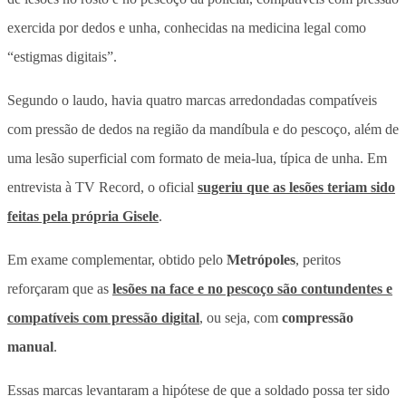
exercida por dedos e unha
, conhecidas na medicina legal como
“estigmas digitais”.
Segundo o laudo, havia quatro marcas arredondadas compatíveis
com pressão de dedos na região da mandíbula e do pescoço, além de
uma
lesão superficial com formato de meia-lua, típica de unha
. Em
entrevista à TV Record, o oficial
sugeriu que as lesões teriam sido
feitas pela própria Gisele
.
Em exame complementar, obtido pelo
Metrópoles
, peritos
reforçaram que as
lesões na face e no pescoço são contundentes e
compatíveis com pressão digital
, ou seja, com
compressão
manual
.
Essas marcas levantaram a hipótese de que a
soldado possa ter sido