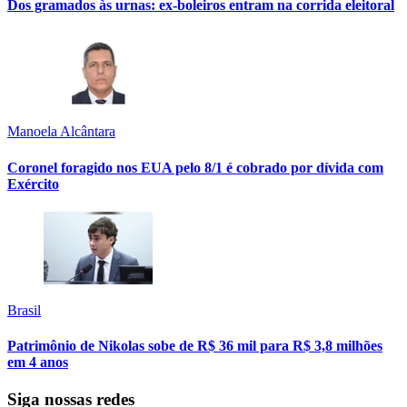
Dos gramados às urnas: ex-boleiros entram na corrida eleitoral
Manoela Alcântara
Coronel foragido nos EUA pelo 8/1 é cobrado por dívida com
Exército
Brasil
Patrimônio de Nikolas sobe de R$ 36 mil para R$ 3,8 milhões
em 4 anos
Siga nossas redes