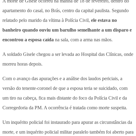
A morte de Gisele ocorreu na manhã de 18 de fevereiro, dentro do
apartamento do casal, no Brás, centro da capital paulista. Segundo
relatado pelo marido da vítima à Polícia Civil,
ele estava no
banheiro quando ouviu um barulho semelhante a um disparo e
encontrou a esposa caída
na sala, com a arma nas mãos.
A soldado Gisele chegou a ser levada ao Hospital das Clínicas, onde
morreu horas depois.
Com o avanço das apurações e a análise dos laudos periciais, a
versão do tenente-coronel de que a esposa teria se suicidado, com
um tiro na cabeça, fica mais distante do foco da Polícia Civil e da
Corregedoria da PM. A ocorrência é tratada como morte suspeita.
Um inquérito policial foi instaurado para apurar as circunstâncias da
morte, e um inquérito policial militar paralelo também foi aberto para