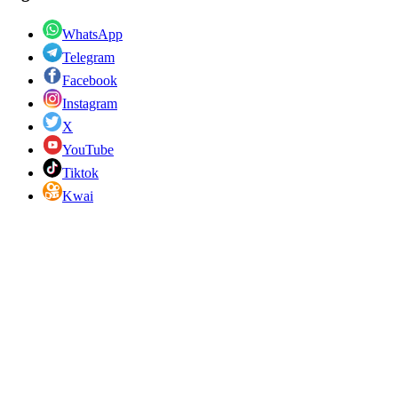
WhatsApp
Telegram
Facebook
Instagram
X
YouTube
Tiktok
Kwai