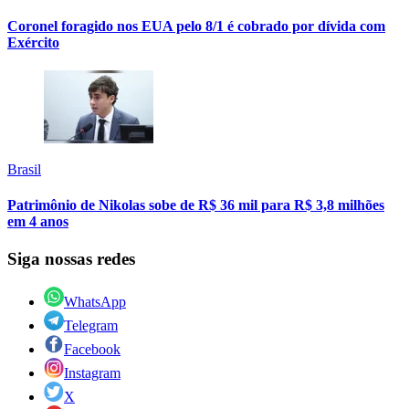
Coronel foragido nos EUA pelo 8/1 é cobrado por dívida com
Exército
Brasil
Patrimônio de Nikolas sobe de R$ 36 mil para R$ 3,8 milhões
em 4 anos
Siga nossas redes
WhatsApp
Telegram
Facebook
Instagram
X