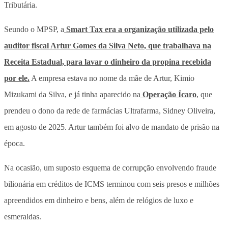
Tributária.
Seundo o MPSP, a
Smart Tax era a organização utilizada pelo
auditor fiscal Artur Gomes da Silva Neto
, que trabalhava na
Receita Estadual, para lavar o dinheiro da propina recebida
por ele.
A empresa estava no nome da mãe de Artur, Kimio
Mizukami da Silva, e já tinha aparecido na
Operação Ícaro
, que
prendeu o dono da rede de farmácias Ultrafarma, Sidney Oliveira,
em agosto de 2025. Artur também foi alvo de mandato de prisão na
época.
Na ocasião, um suposto esquema de corrupção envolvendo fraude
bilionária em créditos de ICMS terminou com seis presos e milhões
apreendidos em dinheiro e bens, além de relógios de luxo e
esmeraldas.