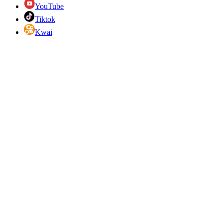
YouTube
Tiktok
Kwai