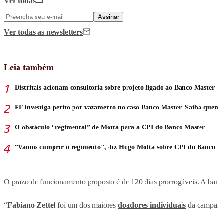
Ver todas
Assinar
Ver todas
as newsletters
Leia também
Distritais acionam consultoria sobre projeto ligado ao Banco Master
PF investiga perito por vazamento no caso Banco Master. Saiba que
O obstáculo “regimental” de Motta para a CPI do Banco Master
“Vamos cumprir o regimento”, diz Hugo Motta sobre CPI do Banco
O prazo de funcionamento proposto é de 120 dias prorrogáveis. A ban
“
Fabiano Zettel
foi um dos maiores
doadores individuais
da campanh