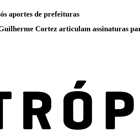
s aportes de prefeituras
 Guilherme Cortez articulam assinaturas p