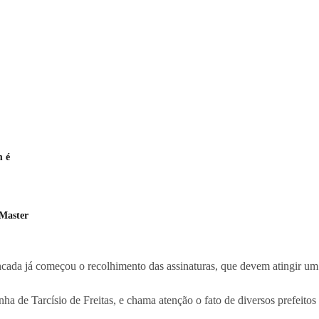
m é
 Master
cada já começou o recolhimento das assinaturas, que devem atingir um 
a de Tarcísio de Freitas, e chama atenção o fato de diversos prefeitos 