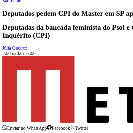
São Paulo
Deputados pedem CPI do Master em SP apó
Deputadas da bancada feminista do Psol e
Inquérito (CPI)
Júlia Queiroz
20/05/2026 17:06
Enviar no WhatsApp
Facebook
Twitter