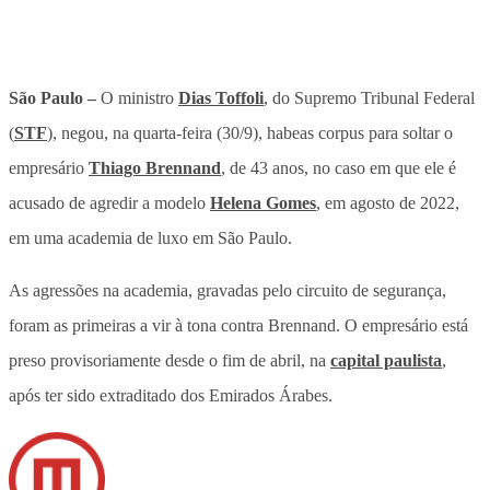
São Paulo –
O ministro
Dias Toffoli
, do Supremo Tribunal Federal
(
STF
), negou, na quarta-feira (30/9), habeas corpus para soltar o
empresário
Thiago Brennand
, de 43 anos, no caso em que ele é
acusado de agredir a modelo
Helena Gomes
, em agosto de 2022,
em uma academia de luxo em São Paulo.
As agressões na academia, gravadas pelo circuito de segurança,
foram as primeiras a vir à tona contra Brennand. O empresário está
preso provisoriamente desde o fim de abril, na
capital paulista
,
após ter sido extraditado dos Emirados Árabes.