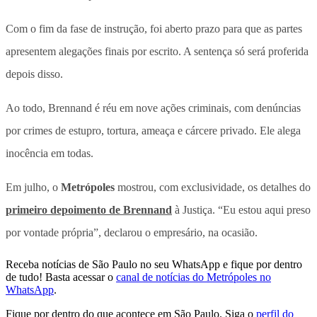
Com o fim da fase de instrução, foi aberto prazo para que as partes
apresentem alegações finais por escrito. A sentença só será proferida
depois disso.
Ao todo, Brennand é réu em nove ações criminais, com denúncias
por crimes de estupro, tortura, ameaça e cárcere privado. Ele alega
inocência em todas.
Em julho, o
Metrópoles
mostrou, com exclusividade, os detalhes do
primeiro depoimento de Brennand
à Justiça. “Eu estou aqui preso
por vontade própria”, declarou o empresário, na ocasião.
Receba notícias de São Paulo no seu WhatsApp e fique por dentro
de tudo! Basta acessar o
canal de notícias do Metrópoles no
WhatsApp
.
Fique por dentro do que acontece em São Paulo. Siga o
perfil do