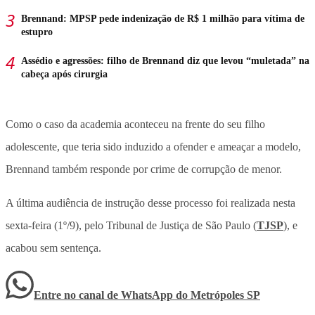
Brennand: MPSP pede indenização de R$ 1 milhão para vítima de
estupro
Assédio e agressões: filho de Brennand diz que levou “muletada” na
cabeça após cirurgia
Como o caso da academia aconteceu na frente do seu filho
adolescente, que teria sido induzido a ofender e ameaçar a modelo,
Brennand também responde por crime de corrupção de menor.
A última audiência de instrução desse processo foi realizada nesta
sexta-feira (1º/9), pelo Tribunal de Justiça de São Paulo (
TJSP
), e
acabou sem sentença.
Entre no canal de WhatsApp
do
Metrópoles SP