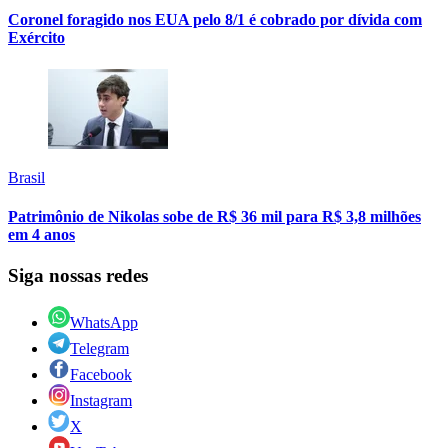
Coronel foragido nos EUA pelo 8/1 é cobrado por dívida com
Exército
Brasil
Patrimônio de Nikolas sobe de R$ 36 mil para R$ 3,8 milhões
em 4 anos
Siga nossas redes
WhatsApp
Telegram
Facebook
Instagram
X