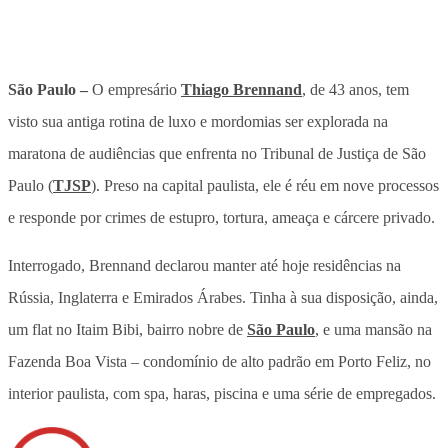
São Paulo –
O empresário
Thiago Brennand
, de 43 anos, tem
visto sua antiga rotina de luxo e mordomias ser explorada na
maratona de audiências que enfrenta no Tribunal de Justiça de São
Paulo (
TJSP
). Preso na capital paulista, ele é réu em nove processos
e responde por crimes de estupro, tortura, ameaça e cárcere privado.
Interrogado, Brennand declarou manter até hoje residências na
Rússia, Inglaterra e Emirados Árabes. Tinha à sua disposição, ainda,
um flat no Itaim Bibi, bairro nobre de
São Paulo
, e uma mansão na
Fazenda Boa Vista – condomínio de alto padrão em Porto Feliz, no
interior paulista, com spa, haras, piscina e uma série de empregados.