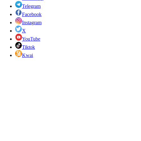
Telegram
Facebook
Instagram
X
YouTube
Tiktok
Kwai