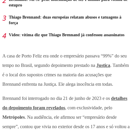
estupro
Thiago Brennand: duas europeias relatam abusos e tatuagens à
força
Vídeo: vítima diz que Thiago Brennand já confessou assassinatos
A casa de Porto Feliz era onde o empresário passava “99%” do seu
tempo no Brasil, segundo depoimento prestado na
Justiça
. Também
é o local dos supostos crimes na maioria das acusações que
Brennand enfrenta na Justiça. Ele alega inocência em todas.
Brennand foi interrogado no dia 21 de junho de 2023 e os
detalhes
do depoimento foram revelados
, com exclusividade, pelo
Metrópoles
. Na audiência, ele afirmou ser “empresário desde
sempre”, contou que vivia no exterior desde os 17 anos e só voltou a