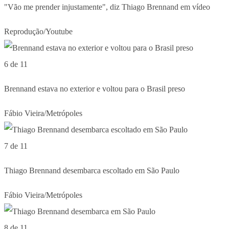
"Vão me prender injustamente", diz Thiago Brennand em vídeo
Reprodução/Youtube
6 de 11
Brennand estava no exterior e voltou para o Brasil preso
Fábio Vieira/Metrópoles
7 de 11
Thiago Brennand desembarca escoltado em São Paulo
Fábio Vieira/Metrópoles
8 de 11