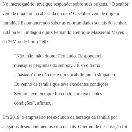
No interrogatório, teve que responder sobre suas origens. “O senhor
vem de uma família abastada ou não? O senhor vem de origem
humilde? Estou querendo saber as oportunidades sociais do senhor.
Está na lei”, indagou o juiz Fernando Henrique Masseroni Mayer,
da 2ª Vara de Porto Feliz.
“Não, não, não, doutor Fernando. Responderei
quaisquer perguntas do senhor… É só o termo
‘abastado’ que não me é um vocábulo muito simpático.
Eu venho de família que teve excelentes condições.
Sempre teve. Sempre fui criado com excelentes
condições”, afirmou.
Em 2019, o empresário foi excluído da herança da família por
alegados desentendimentos com os pais. O termo de deserdação foi