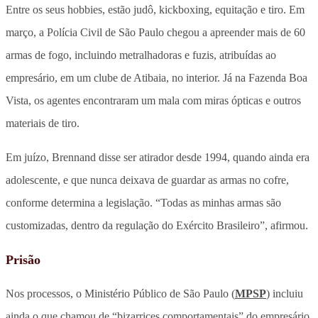
Entre os seus hobbies, estão judô, kickboxing, equitação e tiro. Em
março, a Polícia Civil de São Paulo chegou a apreender mais de 60
armas de fogo, incluindo metralhadoras e fuzis, atribuídas ao
empresário, em um clube de Atibaia, no interior. Já na Fazenda Boa
Vista, os agentes encontraram um mala com miras ópticas e outros
materiais de tiro.
Em juízo, Brennand disse ser atirador desde 1994, quando ainda era
adolescente, e que nunca deixava de guardar as armas no cofre,
conforme determina a legislação. “Todas as minhas armas são
customizadas, dentro da regulação do Exército Brasileiro”, afirmou.
Prisão
Nos processos, o Ministério Público de São Paulo (
MPSP
) incluiu
ainda o que chamou de “bizarrices comportamentais” do empresário.