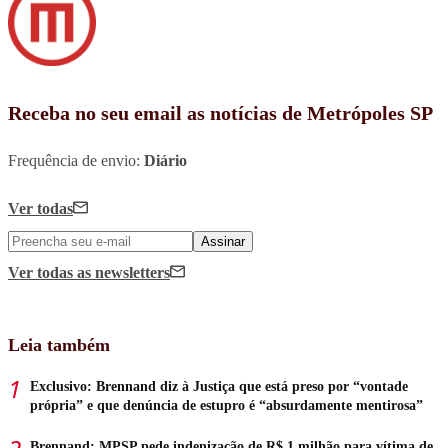
Receba no seu email as notícias de Metrópoles SP
Frequência de envio:
Diário
Ver todas
Assinar
Ver todas
as newsletters
Leia também
Exclusivo: Brennand diz à Justiça que está preso por “vontade
própria” e que denúncia de estupro é “absurdamente mentirosa”
Brennand: MPSP pede indenização de R$ 1 milhão para vítima de