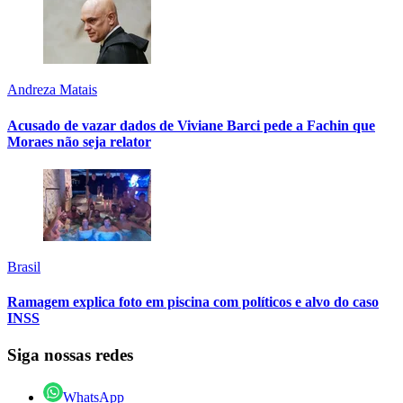
Andreza Matais
Acusado de vazar dados de Viviane Barci pede a Fachin que
Moraes não seja relator
Brasil
Ramagem explica foto em piscina com políticos e alvo do caso
INSS
Siga nossas redes
WhatsApp