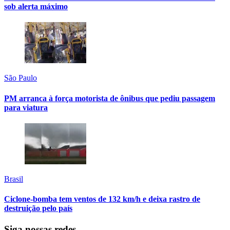
sob alerta máximo
São Paulo
PM arranca à força motorista de ônibus que pediu passagem
para viatura
Brasil
Ciclone-bomba tem ventos de 132 km/h e deixa rastro de
destruição pelo país
Siga nossas redes