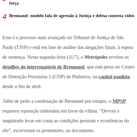
força
Brennand: modelo fala de agressão à Justiça e defesa contesta vídeo
Esse é o processo mais avançado no Tribunal de Justiça de São
Paulo (TJSP) e está em fase de análise das alegações finais, à espera
de sentença. Nesta segunda-feira (31/7), o
Metrópoles
revelou os
detalhes do interrogatório de Brennand
, que está preso no Centro
de Detenção Provisória 1 (CDP) de Pinheiros, na
capital paulista
,
desde o fim de abril.
Além de pedir a condenação de Brennand por estupro, o
MPSP
requereu reparação milionária em favor da vítima. “Deverá o
magistrado levar em conta as condições pessoais e econômicas do
réu”, escreveram os promotores, no documento.