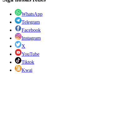
WhatsApp
Telegram
Facebook
Instagram
X
YouTube
Tiktok
Kwai