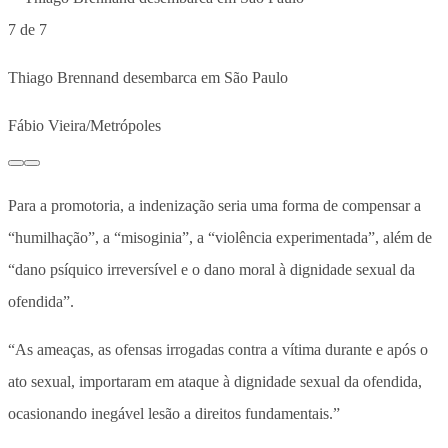
7 de 7
Thiago Brennand desembarca em São Paulo
Fábio Vieira/Metrópoles
Para a promotoria, a indenização seria uma forma de compensar a
“humilhação”, a “misoginia”, a “violência experimentada”, além de
“dano psíquico irreversível e o dano moral à dignidade sexual da
ofendida”.
“As ameaças, as ofensas irrogadas contra a vítima durante e após o
ato sexual, importaram em ataque à dignidade sexual da ofendida,
ocasionando inegável lesão a direitos fundamentais.”