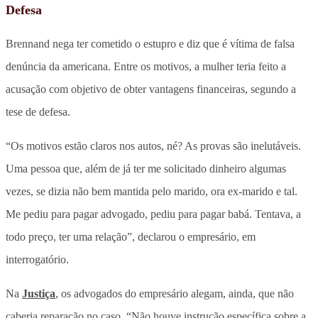
Defesa
Brennand nega ter cometido o estupro e diz que é vítima de falsa
denúncia da americana. Entre os motivos, a mulher teria feito a
acusação com objetivo de obter vantagens financeiras, segundo a
tese de defesa.
“Os motivos estão claros nos autos, né? As provas são inelutáveis.
Uma pessoa que, além de já ter me solicitado dinheiro algumas
vezes, se dizia não bem mantida pelo marido, ora ex-marido e tal.
Me pediu para pagar advogado, pediu para pagar babá. Tentava, a
todo preço, ter uma relação”, declarou o empresário, em
interrogatório.
Na
Justiça
, os advogados do empresário alegam, ainda, que não
caberia reparação no caso. “Não houve instrução específica sobre a