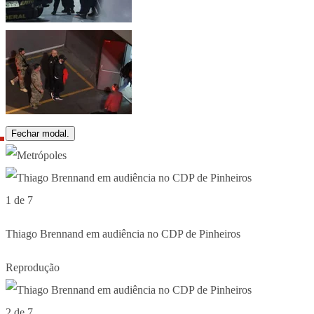
Fechar modal.
1 de 7
Thiago Brennand em audiência no CDP de Pinheiros
Reprodução
2 de 7