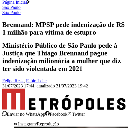
Página Inicial
São Paulo
São Paulo
Brennand: MPSP pede indenização de R$
1 milhão para vítima de estupro
Ministério Público de São Paulo pede à
Justiça que Thiago Brennand pague
indenização milionária a mulher que diz
ter sido violentada em 2021
Felipe Resk
,
Fabio Leite
31/07/2023 17:44
,
atualizado
31/07/2023 19:42
Enviar no WhatsApp
Facebook
Twitter
Instagram/Reprodução