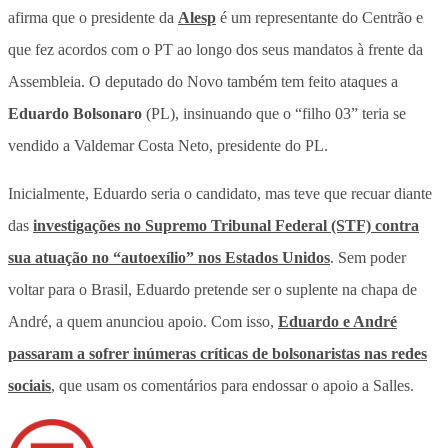
afirma que o presidente da
Alesp
é um representante do Centrão e
que fez acordos com o PT ao longo dos seus mandatos à frente da
Assembleia. O deputado do Novo também tem feito ataques a
Eduardo Bolsonaro
(PL), insinuando que o “filho 03” teria se
vendido a Valdemar Costa Neto, presidente do PL.
Inicialmente, Eduardo seria o candidato, mas teve que recuar diante
das
investigações no Supremo Tribunal Federal (STF) contra
sua atuação no “autoexílio” nos Estados Unidos
. Sem poder
voltar para o Brasil, Eduardo pretende ser o suplente na chapa de
André, a quem anunciou apoio. Com isso,
Eduardo e André
passaram a sofrer inúmeras críticas de bolsonaristas nas redes
sociais
, que usam os comentários para endossar o apoio a Salles.