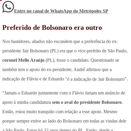
Entre no canal de WhatsApp
do
Metrópoles SP
Preferido de Bolsonaro era outro
Nos bastidores, aliados não escondem que a preferência do ex-
presidente Jair Bolsonaro (PL) era que o vice-prefeito de São Paulo,
coronel Mello Araújo
(PL), fosse o candidato. Questionado se
também tem o apoio do ex-presidente, André afirmou que a
indicação de Flávio e de Eduardo “
é a indicação de Jair Bolsonaro
”.
“Jamais o Eduardo juntamente com o Flávio fariam um anúncio de
apoio à minha candidatura
sem o aval do presidente Bolsonaro
.
Então, estou muito tranquilo com relação a esse apoio. Mesmo
porque sempre estive ao lado do Bolsonaro em todas as vindas dele
a São Paulo. Estou há 32 anos dentro do PL. Então, desde a