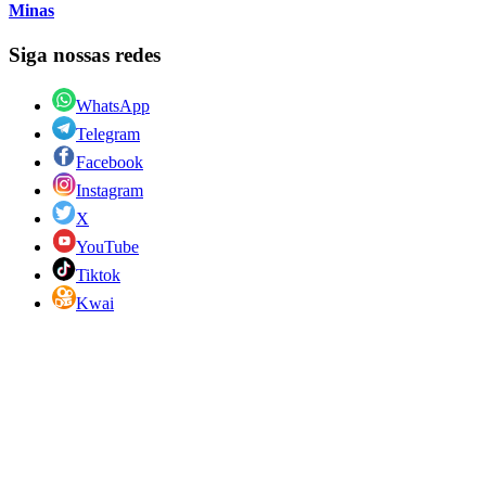
Minas
Siga nossas redes
WhatsApp
Telegram
Facebook
Instagram
X
YouTube
Tiktok
Kwai