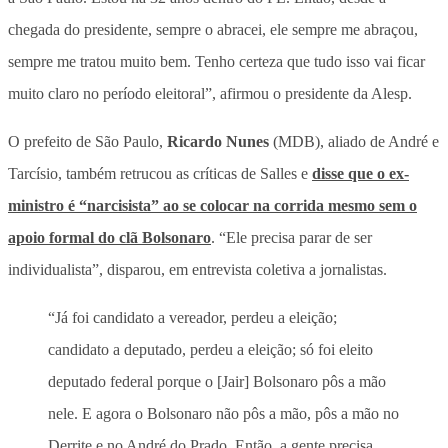
chegada do presidente, sempre o abracei, ele sempre me abraçou,
sempre me tratou muito bem. Tenho certeza que tudo isso vai ficar
muito claro no período eleitoral”, afirmou o presidente da Alesp.
O prefeito de São Paulo,
Ricardo Nunes
(MDB), aliado de André e
Tarcísio, também retrucou as críticas de Salles e
disse que o ex-
ministro é “narcisista” ao se colocar na corrida mesmo sem o
apoio formal do clã Bolsonaro
. “Ele precisa parar de ser
individualista”, disparou, em entrevista coletiva a jornalistas.
“Já foi candidato a vereador, perdeu a eleição;
candidato a deputado, perdeu a eleição; só foi eleito
deputado federal porque o [Jair] Bolsonaro pôs a mão
nele. E agora o Bolsonaro não pôs a mão, pôs a mão no
Derrite e no André do Prado. Então, a gente precisa