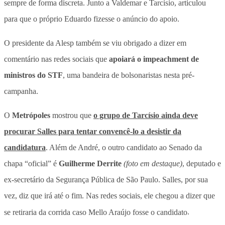
sempre de forma discreta. Junto a Valdemar e Tarcísio, articulou
para que o próprio Eduardo fizesse o anúncio do apoio.
O presidente da Alesp também se viu obrigado a dizer em
comentário nas redes sociais que
apoiará o impeachment de
ministros do STF
, uma bandeira de bolsonaristas nesta pré-
campanha.
O
Metrópoles
mostrou que
o grupo de Tarcísio ainda deve
procurar Salles para tentar convencê-lo a desistir da
candidatura
. Além de André, o outro candidato ao Senado da
chapa “oficial” é
Guilherme Derrite
(foto em destaque)
, deputado e
ex-secretário da Segurança Pública de São Paulo. Salles, por sua
vez, diz que irá até o fim. Nas redes sociais, ele chegou a dizer que
se retiraria da corrida caso Mello Araújo fosse o candidato
.