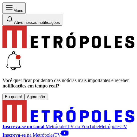
Menu
Ative nossas notificações
Você quer ficar por dentro das notícias mais importantes e receber
notificações em tempo real?
Eu quero!
Agora não
Inscreva-se no canal
MetrópolesTV no
YouTube
MetrópolesTV
Inscreva-se
na MetrópolesTV