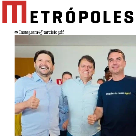
Instagram/@tarcisiogdf