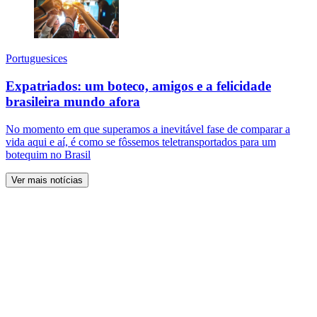
Portuguesices
Expatriados: um boteco, amigos e a felicidade
brasileira mundo afora
No momento em que superamos a inevitável fase de comparar a
vida aqui e aí, é como se fôssemos teletransportados para um
botequim no Brasil
Ver mais notícias