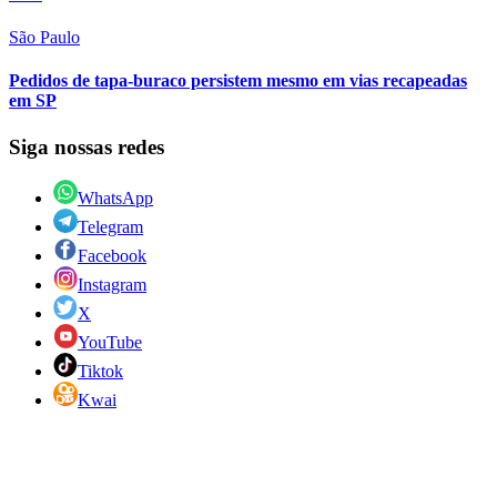
São Paulo
Pedidos de tapa-buraco persistem mesmo em vias recapeadas
em SP
Siga nossas redes
WhatsApp
Telegram
Facebook
Instagram
X
YouTube
Tiktok
Kwai