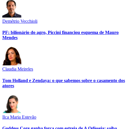
Demétrio Vecchioli
PF: bilionário do agro, Piccini financiou esquema de Mauro
Mendes
Claudia Meireles
Tom Holland e Zendaya: o que sabemos sobre o casamento dos
atores
Ilca Maria Estevão
Goddess Core ganha força com estreia de A Odisseia; saiba