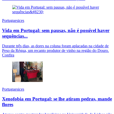
Portuguesices
Vida em Portugal: sem pausas, não é possível haver
sequências...
Durante três dias, as dores na coluna foram aplacadas na cidade de
Peso da Régua, um recanto produtor de vinho na região do Douro.
Confira
Portuguesices
Xenofobia em Portugal: se lhe atiram pedras, mande
flores