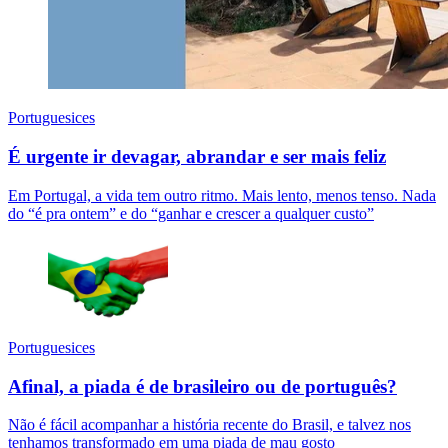
Portuguesices
É urgente ir devagar, abrandar e ser mais feliz
Em Portugal, a vida tem outro ritmo. Mais lento, menos tenso. Nada
do “é pra ontem” e do “ganhar e crescer a qualquer custo”
Portuguesices
Afinal, a piada é de brasileiro ou de português?
Não é fácil acompanhar a história recente do Brasil, e talvez nos
tenhamos transformado em uma piada de mau gosto