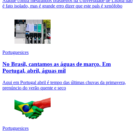
Ataque contra mestrandos brasileiros na Universidade de Lisboa não
é fato isolado, mas é grande erro dizer que este país é xenófobo
Portuguesices
No Brasil, cantamos as águas de março. Em
Portugal, abril, águas mil
Aqui em Portugal abril é tempo das últimas chuvas da primavera,
prenúncio do verão quente e seco
Portuguesices