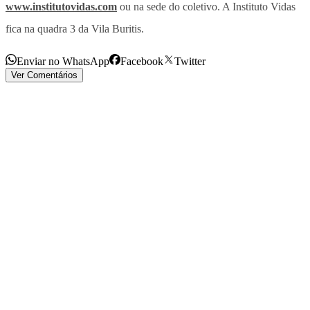
www.institutovidas.com
ou na sede do coletivo. A Instituto Vidas
fica na quadra 3 da Vila Buritis.
Enviar no WhatsApp
Facebook
Twitter
Ver Comentários