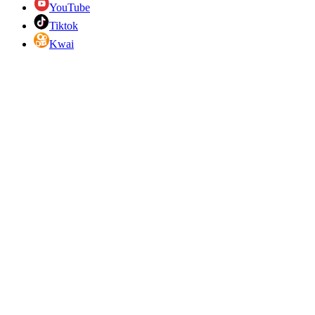
YouTube
Tiktok
Kwai