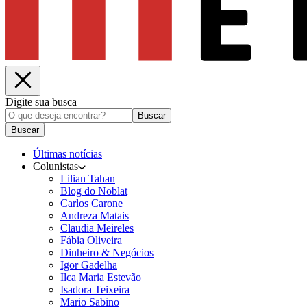
Digite sua busca
Buscar
Buscar
Últimas notícias
Colunistas
Lilian Tahan
Blog do Noblat
Carlos Carone
Andreza Matais
Claudia Meireles
Fábia Oliveira
Dinheiro & Negócios
Igor Gadelha
Ilca Maria Estevão
Isadora Teixeira
Mario Sabino