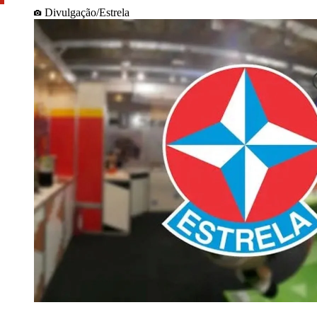
Divulgação/Estrela