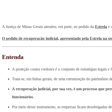
A Justiça de Minas Gerais atendeu, em parte, ao pedido da
Estrela
e c
O pedido de recuperação judicial, apresentado pela Estrela na 
Entenda
A proteção contra credores é o conjunto de estratégias legais e 
Trata-se, em linhas gerais, de uma estruturação do patrimônio d
A recuperação judicial, por sua vez, é um processo que per
funcionários
.
Por meio desse instrumento, as empresas ficam desobrigadas de