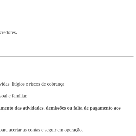
credores
.
idas, litígios e riscos de cobrança
.
oal e familiar.
amento das atividades, demissões ou falta de pagamento aos
ara acertar as contas e seguir em operação.