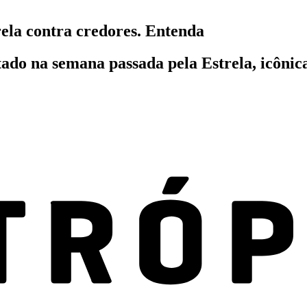
rela contra credores. Entenda
ado na semana passada pela Estrela, icônica