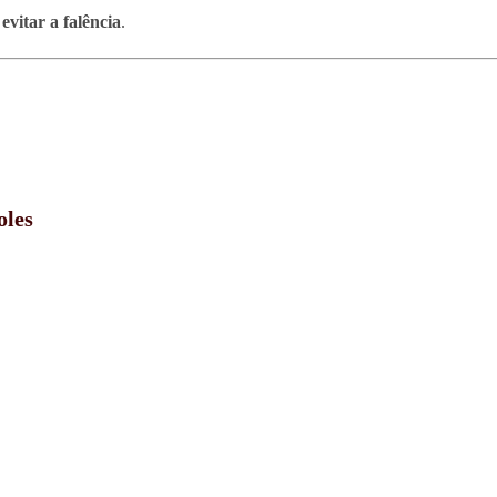
evitar a falência
.
oles