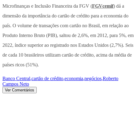
Microfinanças e Inclusão Financeira da FGV (
FGVcemif
) dá a
dimensão da importância do cartão de crédito para a economia do
país. O volume de transações com cartão no Brasil, em relação ao
Produto Interno Bruto (PIB), saltou de 2,6%, em 2012, para 5%, em
2022, índice superior ao registrado nos Estados Unidos (2,7%). Seis
de cada 10 brasileiros utilizam cartão de crédito, acima da média de
países ricos (51%).
Banco Central
,
cartão de crédito
,
economia
,
negócios
,
Roberto
Campos Neto
Ver Comentários