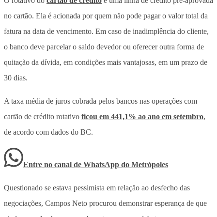
O rotativo do
cartão de crédito
é uma linha de crédito pré-aprovada
no cartão. Ela é acionada por quem não pode pagar o valor total da
fatura na data de vencimento. Em caso de inadimplência do cliente,
o banco deve parcelar o saldo devedor ou oferecer outra forma de
quitação da dívida, em condições mais vantajosas, em um prazo de
30 dias.
A taxa média de juros cobrada pelos bancos nas operações com
cartão de crédito rotativo
ficou em 441,1% ao ano em setembro
,
de acordo com dados do BC.
Entre no canal de WhatsApp
do
Metrópoles
Questionado se estava pessimista em relação ao desfecho das
negociações, Campos Neto procurou demonstrar esperança de que