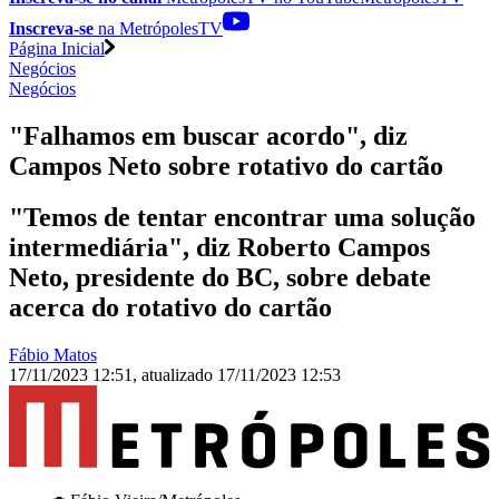
Inscreva-se
na MetrópolesTV
Página Inicial
Negócios
Negócios
"Falhamos em buscar acordo", diz
Campos Neto sobre rotativo do cartão
"Temos de tentar encontrar uma solução
intermediária", diz Roberto Campos
Neto, presidente do BC, sobre debate
acerca do rotativo do cartão
Fábio Matos
17/11/2023 12:51
,
atualizado
17/11/2023 12:53