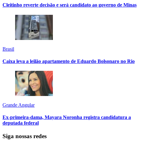
Cleitinho reverte decisão e será candidato ao governo de Minas
Brasil
Caixa leva a leilão apartamento de Eduardo Bolsonaro no Rio
Grande Angular
Ex-primeira-dama, Mayara Noronha registra candidatura a
deputada federal
Siga nossas redes