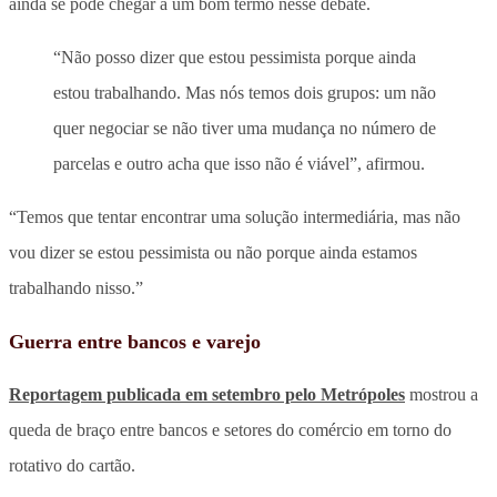
ainda se pode chegar a um bom termo nesse debate.
“Não posso dizer que estou pessimista porque ainda
estou trabalhando. Mas nós temos dois grupos: um não
quer negociar se não tiver uma mudança no número de
parcelas e outro acha que isso não é viável”, afirmou.
“Temos que tentar encontrar uma solução intermediária, mas não
vou dizer se estou pessimista ou não porque ainda estamos
trabalhando nisso.”
Guerra entre bancos e varejo
Reportagem publicada em setembro pelo
Metrópoles
mostrou a
queda de braço entre bancos e setores do comércio em torno do
rotativo do cartão.