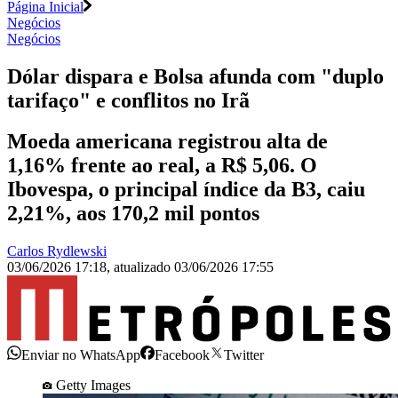
Página Inicial
Negócios
Negócios
Dólar dispara e Bolsa afunda com "duplo
tarifaço" e conflitos no Irã
Moeda americana registrou alta de
1,16% frente ao real, a R$ 5,06. O
Ibovespa, o principal índice da B3, caiu
2,21%, aos 170,2 mil pontos
Carlos Rydlewski
03/06/2026 17:18
,
atualizado
03/06/2026 17:55
Enviar no WhatsApp
Facebook
Twitter
Getty Images