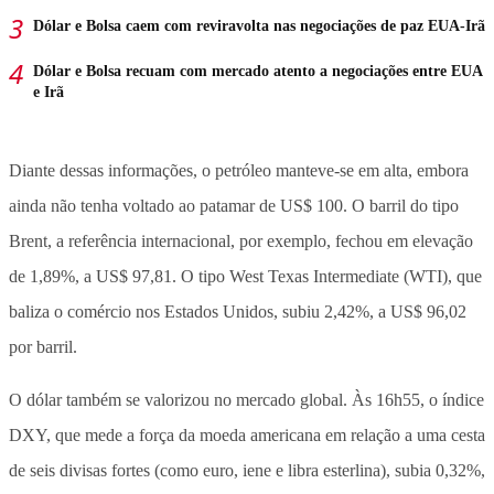
Dólar e Bolsa caem com reviravolta nas negociações de paz EUA-Irã
Dólar e Bolsa recuam com mercado atento a negociações entre EUA
e Irã
Diante dessas informações, o petróleo manteve-se em alta, embora
ainda não tenha voltado ao patamar de US$ 100. O barril do tipo
Brent, a referência internacional, por exemplo, fechou em elevação
de 1,89%, a US$ 97,81. O tipo West Texas Intermediate (WTI), que
baliza o comércio nos Estados Unidos, subiu 2,42%, a US$ 96,02
por barril.
O dólar também se valorizou no mercado global. Às 16h55, o índice
DXY, que mede a força da moeda americana em relação a uma cesta
de seis divisas fortes (como euro, iene e libra esterlina), subia 0,32%,