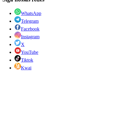
WhatsApp
Telegram
Facebook
Instagram
X
YouTube
Tiktok
Kwai