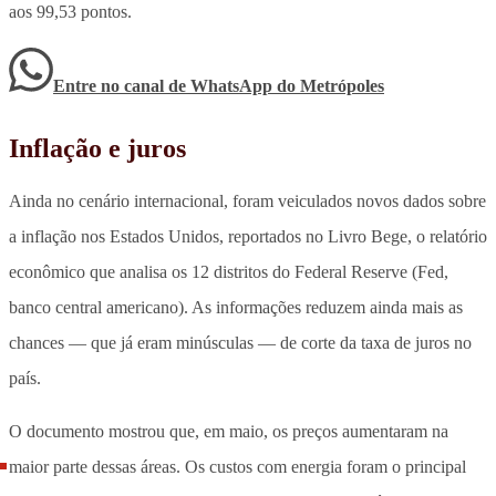
aos 99,53 pontos.
Entre no canal de WhatsApp
do
Metrópoles
Inflação e juros
Ainda no cenário internacional, foram veiculados novos dados sobre
a inflação nos Estados Unidos, reportados no Livro Bege, o relatório
econômico que analisa os 12 distritos do Federal Reserve (Fed,
banco central americano). As informações reduzem ainda mais as
chances — que já eram minúsculas — de corte da taxa de juros no
país.
O documento mostrou que, em maio, os preços aumentaram na
maior parte dessas áreas. Os custos com energia foram o principal