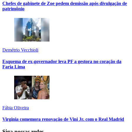
Chefes de gabinete de Zoe pedem demissão após divulgação de
patrimônio
Demétrio Vecchioli
Esquema de ex-governador leva PF a gestora no coração da
Faria Lima
Fábia Oliveira
Virginia comemora renovação de Vini Jr. com o Real Madrid
Siga nossas redes