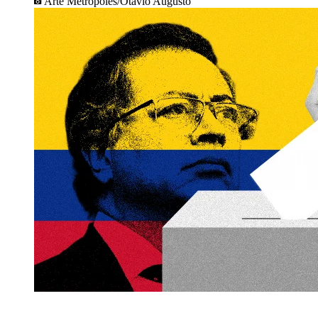
Arte Metrópoles/Otávio Augusto