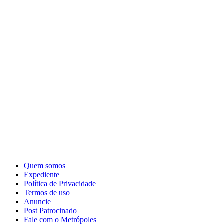
Quem somos
Expediente
Política de Privacidade
Termos de uso
Anuncie
Post Patrocinado
Fale com o Metrópoles