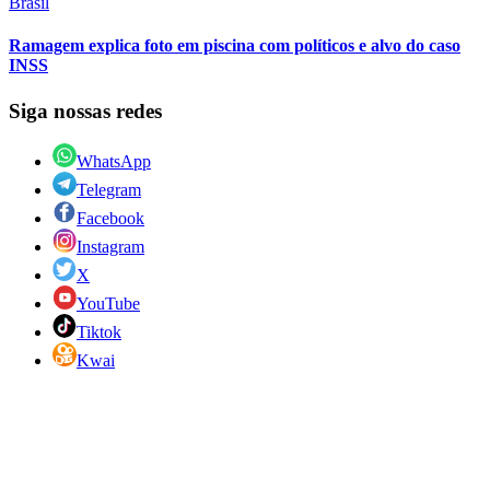
Brasil
Ramagem explica foto em piscina com políticos e alvo do caso
INSS
Siga nossas redes
WhatsApp
Telegram
Facebook
Instagram
X
YouTube
Tiktok
Kwai