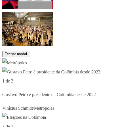
Fechar modal.
1 de 3
Gustavo Petro é presidente da Colômbia desde 2022
Vinícius Schmidt/Metrópoles
2 de 3