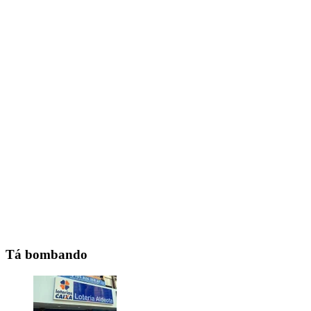
Tá bombando