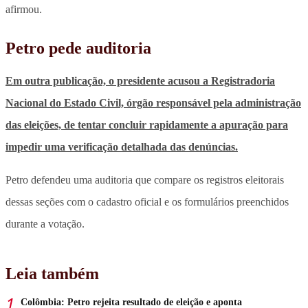
afirmou.
Petro pede auditoria
Em outra publicação, o presidente acusou a Registradoria
Nacional do Estado Civil, órgão responsável pela administração
das eleições, de tentar concluir rapidamente a apuração para
impedir uma verificação detalhada das denúncias.
Petro defendeu uma auditoria que compare os registros eleitorais
dessas seções com o cadastro oficial e os formulários preenchidos
durante a votação.
Leia também
Colômbia: Petro rejeita resultado de eleição e aponta