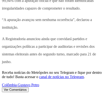
99,94% com a apuração oficial e que não foram identificadas
irregularidades capazes de comprometer o resultado.
“A apuração avançou sem nenhuma ocorrência”, declarou a
instituição.
A Registradoria anunciou ainda que convidará partidos e
organizações políticas a participar de auditorias e revisões dos
sistemas eleitorais antes do segundo turno, marcado para 21 de
junho.
Receba notícias do Metrópoles no seu Telegram e fique por dentro
de tudo! Basta acessar o
canal de notícias no Telegram
.
Colômbia
,
Gustavo Petro
Ver Comentários