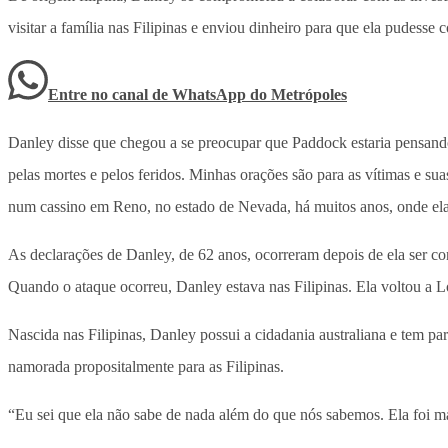
visitar a família nas Filipinas e enviou dinheiro para que ela pudesse
Entre no canal de WhatsApp
do
Metrópoles
Danley disse que chegou a se preocupar que Paddock estaria pensando
pelas mortes e pelos feridos. Minhas orações são para as vítimas e su
num cassino em Reno, no estado de Nevada, há muitos anos, onde ela 
As declarações de Danley, de 62 anos, ocorreram depois de ela ser con
Quando o ataque ocorreu, Danley estava nas Filipinas. Ela voltou a Lo
Nascida nas Filipinas, Danley possui a cidadania australiana e tem p
namorada propositalmente para as Filipinas.
“Eu sei que ela não sabe de nada além do que nós sabemos. Ela foi man