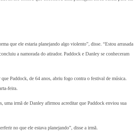
a que ele estaria planejando algo violento”, disse. “Estou arrasada
o”, concluiu a namorada do atirador. Paddock e Danley se conheceram
 que Paddock, de 64 anos, abriu fogo contra o festival de música.
rta-feira.
ews, uma irmã de Danley afirmou acreditar que Paddock enviou sua
rferir no que ele estava planejando”, disse a irmã.