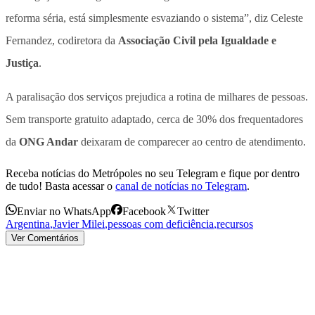
reforma séria, está simplesmente esvaziando o sistema”, diz Celeste
Fernandez, codiretora da
Associação Civil pela Igualdade e
Justiça
.
A paralisação dos serviços prejudica a rotina de milhares de pessoas.
Sem transporte gratuito adaptado, cerca de 30% dos frequentadores
da
ONG Andar
deixaram de comparecer ao centro de atendimento.
Receba notícias do Metrópoles no seu Telegram e fique por dentro
de tudo! Basta acessar o
canal de notícias no Telegram
.
Enviar no WhatsApp
Facebook
Twitter
Argentina
,
Javier Milei
,
pessoas com deficiência
,
recursos
Ver Comentários