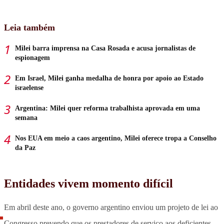
Leia também
Milei barra imprensa na Casa Rosada e acusa jornalistas de
espionagem
Em Israel, Milei ganha medalha de honra por apoio ao Estado
israelense
Argentina: Milei quer reforma trabalhista aprovada em uma
semana
Nos EUA em meio a caos argentino, Milei oferece tropa a Conselho
da Paz
Entidades vivem momento difícil
Em abril deste ano, o governo argentino enviou um projeto de lei ao
Congresso
prevendo que os prestadores de serviço aos deficientes