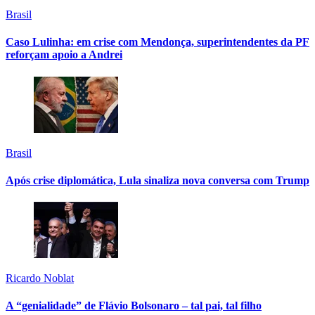
Brasil
Caso Lulinha: em crise com Mendonça, superintendentes da PF
reforçam apoio a Andrei
Brasil
Após crise diplomática, Lula sinaliza nova conversa com Trump
Ricardo Noblat
A “genialidade” de Flávio Bolsonaro – tal pai, tal filho