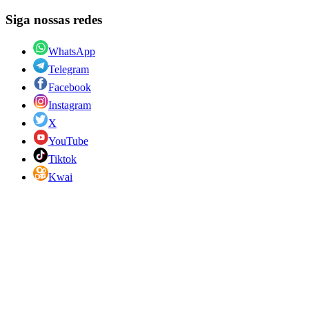
Siga nossas redes
WhatsApp
Telegram
Facebook
Instagram
X
YouTube
Tiktok
Kwai