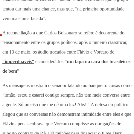
tentou dar mais uma chance, mas que, “na primeira oportunidade,
vem mais uma facada”
.
A reconciliação a que Carlos Bolsonaro se refere é decorrente do
tensionamento entre os grupos políticos, após o mineiro classificar,
em 13 de maio, os áudio trocados entre Flávio e Vorcaro de
“imperdoáveis”
e considerá-los
“um tapa na cara dos brasileiros
de bem”
.
As mensagens mostram o senador falando ao banqueiro coisas como
“irmão, estou e estarei contigo sempre, não tem meia conversa entre
a gente. Só preciso que me dê uma luz! Abs!”. A defesa do político
alegou que as conversas não demonstram intimidade entre eles e que
Flávio apenas cobrava que Vorcaro cumprisse as obrigações de
suposto contrato de R$ 130 milhões para financiar o filme Dark