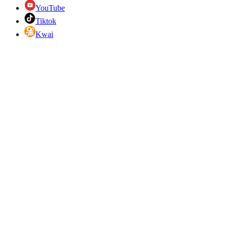
YouTube
Tiktok
Kwai