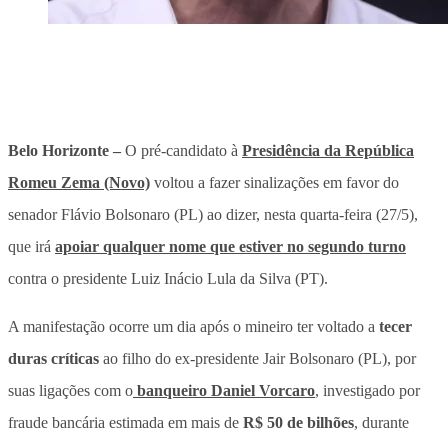
Belo Horizonte –
O pré-candidato à
Presidência da República
Romeu Zema (Novo)
voltou a fazer sinalizações em favor do
senador Flávio Bolsonaro (PL)
ao dizer, nesta quarta-feira (27/5),
que irá
apoiar qualquer nome que estiver no segundo turno
contra o presidente Luiz Inácio Lula da Silva (PT).
A manifestação ocorre um dia após o mineiro ter voltado a
tecer
duras críticas
ao filho do ex-presidente Jair Bolsonaro (PL), por
suas ligações com o
banqueiro Daniel Vorcaro
, investigado por
fraude bancária estimada em mais de
R$ 50 de bilhões
, durante