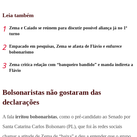
Leia também
Zema e Caiado se reúnem para discutir possível aliança já no 1º
turno
Empacado em pesquisas, Zema se afasta de Flávio e enfurece
bolsonarismo
Zema critica relação com “banqueiro bandido” e manda indireta a
Flávio
Bolsonaristas não gostaram das
declarações
A fala
irritou bolsonaristas
, como o pré-candidato ao Senado por
Santa Catarina Carlos Bolsonaro (PL), que foi às redes sociais
chamar a atitude de Zema de “baixa” e deu a entender que o grupo