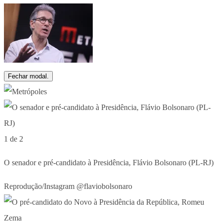
Fechar modal.
1 de 2
O senador e pré-candidato à Presidência, Flávio Bolsonaro (PL-RJ)
Reprodução/Instagram @flaviobolsonaro