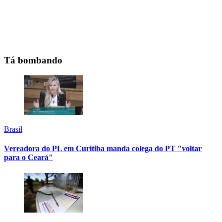
Tá bombando
Brasil
Vereadora do PL em Curitiba manda colega do PT "voltar
para o Ceará"