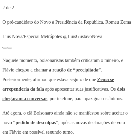
2 de 2
O pré-candidato do Novo à Presidência da República, Romeu Zema
Luis Nova/Especial Metrópoles @LuisGustavoNova
Naquele momento, bolsonaristas também criticaram o mineiro, e
Flávio chegou a chamar
a reação de “precipitada”
.
Posteriormente, afirmou que estava seguro de que
Zema se
arrependeria da fala
após apresentar suas justificativas. Os
dois
chegaram a conversar
, por telefone, para apaziguar os ânimos.
Até agora, o clã Bolsonaro ainda não se manifestou sobre aceitar o
novo
“pedido de desculpas”
, após as novas declarações de voto
em Flávio em possível segundo turno.