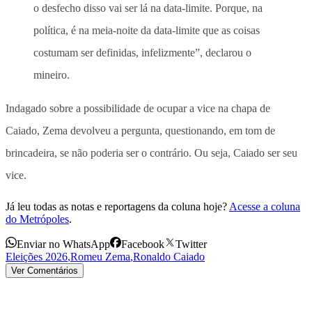
o desfecho disso vai ser lá na data-limite. Porque, na
política, é na meia-noite da data-limite que as coisas
costumam ser definidas, infelizmente”, declarou o
mineiro.
Indagado sobre a possibilidade de ocupar a vice na chapa de
Caiado, Zema devolveu a pergunta, questionando, em tom de
brincadeira, se não poderia ser o contrário. Ou seja, Caiado ser seu
vice.
Já leu todas as notas e reportagens da coluna hoje?
Acesse a coluna
do Metrópoles
.
Enviar no WhatsApp
Facebook
Twitter
Eleições 2026
,
Romeu Zema
,
Ronaldo Caiado
Ver Comentários