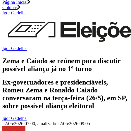
Página Inicial
Colunas
Igor Gadelha
Igor Gadelha
Zema e Caiado se reúnem para discutir
possível aliança já no 1º turno
Ex-governadores e presidenciáveis,
Romeu Zema e Ronaldo Caiado
conversaram na terça-feira (26/5), em SP,
sobre possível aliança eleitoral
Igor Gadelha
27/05/2026 07:00
,
atualizado
27/05/2026 09:05