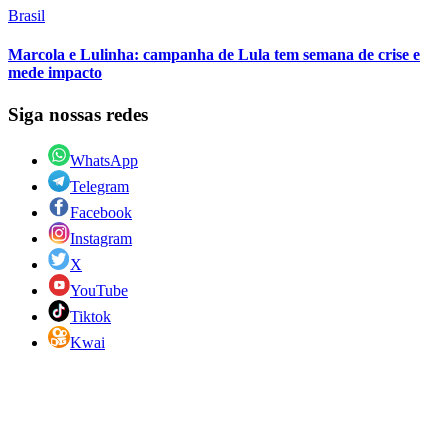
Brasil
Marcola e Lulinha: campanha de Lula tem semana de crise e
mede impacto
Siga nossas redes
WhatsApp
Telegram
Facebook
Instagram
X
YouTube
Tiktok
Kwai