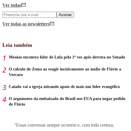
Ver todas
Assinar
Ver todas
as newsletters
Leia também
Messias encontra líder de Lula pela 1ª vez após derrota no Senado
O cálculo de Zema ao reagir incisivamente ao áudio de Flávio a
Vorcaro
Caiado vai a igreja mirando apoio de mais um líder evangélico
O argumento da embaixada do Brasil nos EUA para negar pedido
de Flávio
“Essas conversas sempre ocorrem e, com toda certeza,