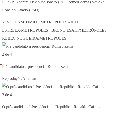
Lula (PT) contra Flávio Bolsonaro (PL), Romeu Zema (Novo) e
Ronaldo Caiado (PSD)
VINÍCIUS SCHMIDT/METRÓPOLES - IGO
ESTRELA/METRÓPOLES - BRENO ESAKI/METRÓPOLES -
KEBEC NOGUEIRA/METRÓPOLES
2 de 4
Pré-candidato à presidência, Romeu Zema
Reprodução/Amcham
3 de 4
O pré-candidato à Presidência da República, Ronaldo Caiado