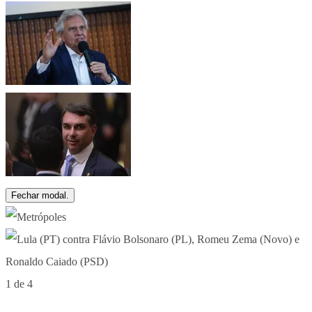
Fechar modal.
1 de 4