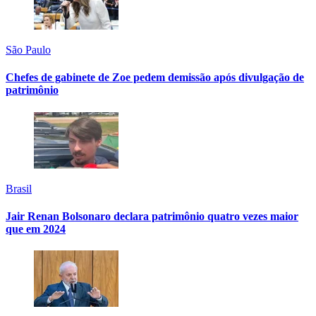
São Paulo
Chefes de gabinete de Zoe pedem demissão após divulgação de
patrimônio
Brasil
Jair Renan Bolsonaro declara patrimônio quatro vezes maior
que em 2024