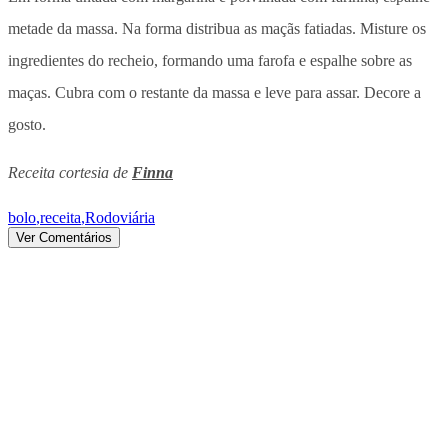
metade da massa. Na forma distribua as maçãs fatiadas. Misture os
ingredientes do recheio, formando uma farofa e espalhe sobre as
maças. Cubra com o restante da massa e leve para assar. Decore a
gosto.
Receita cortesia de
Finna
bolo
,
receita
,
Rodoviária
Ver Comentários