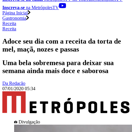
Inscreva-se
na MetrópolesTV
Página Inicial
Gastronomia
Receita
Receita
Adoce seu dia com a receita da torta de
mel, maçã, nozes e passas
Uma bela sobremesa para deixar sua
semana ainda mais doce e saborosa
Da Redação
07/01/2020 05:34
Divulgação