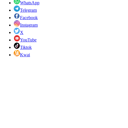
WhatsApp
Telegram
Facebook
Instagram
X
YouTube
Tiktok
Kwai