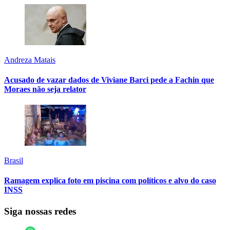
Andreza Matais
Acusado de vazar dados de Viviane Barci pede a Fachin que
Moraes não seja relator
Brasil
Ramagem explica foto em piscina com políticos e alvo do caso
INSS
Siga nossas redes