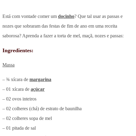
Está com vontade comer um
docinho
? Que tal usar as passas e
nozes que sobraram das festas de fim de ano em uma receita
saborosa? Aprenda a fazer a torta de mel, maçã, nozes e passas:
Ingredientes:
Massa
– ¾ xícara de
margarina
– 01 xícara de
açúcar
– 02 ovos inteiros
– 02 colheres (chá) de estrato de baunilha
– 02 colheres sopa de mel
– 01 pitada de sal