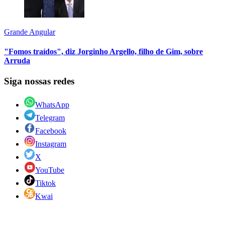
Grande Angular
"Fomos traídos", diz Jorginho Argello, filho de Gim, sobre
Arruda
Siga nossas redes
WhatsApp
Telegram
Facebook
Instagram
X
YouTube
Tiktok
Kwai