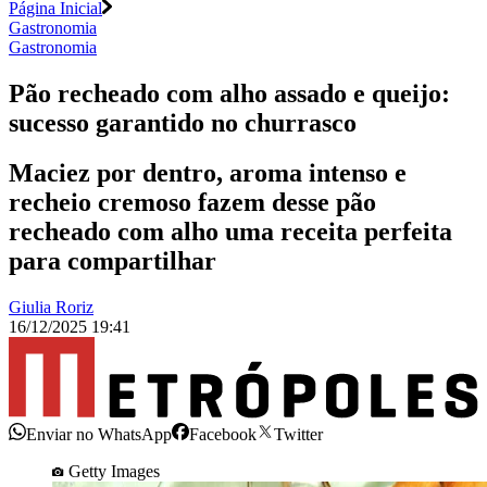
Página Inicial
Gastronomia
Gastronomia
Pão recheado com alho assado e queijo:
sucesso garantido no churrasco
Maciez por dentro, aroma intenso e
recheio cremoso fazem desse pão
recheado com alho uma receita perfeita
para compartilhar
Giulia Roriz
16/12/2025 19:41
Enviar no WhatsApp
Facebook
Twitter
Getty Images