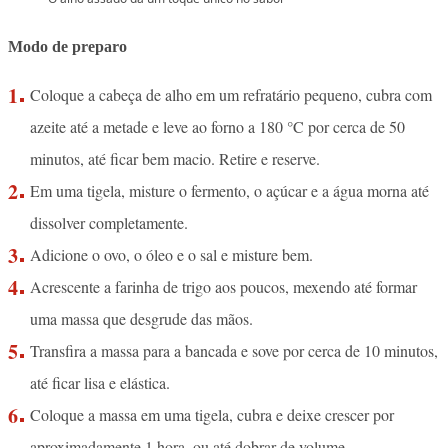
Modo de preparo
Coloque a cabeça de alho em um refratário pequeno, cubra com
azeite até a metade e leve ao forno a 180 °C por cerca de 50
minutos, até ficar bem macio. Retire e reserve.
Em uma tigela, misture o fermento, o açúcar e a água morna até
dissolver completamente.
Adicione o ovo, o óleo e o sal e misture bem.
Acrescente a farinha de trigo aos poucos, mexendo até formar
uma massa que desgrude das mãos.
Transfira a massa para a bancada e sove por cerca de 10 minutos,
até ficar lisa e elástica.
Coloque a massa em uma tigela, cubra e deixe crescer por
aproximadamente 1 hora, ou até dobrar de volume.