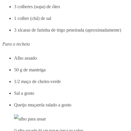
3 colheres (sopa) de óleo
1 colher (chá) de sal
3 xícaras de farinha de trigo peneirada (aproximadamente)
Para o recheio
Alho assado
50 g de manteiga
1/2 maço de cheiro-verde
Sal a gosto
Queijo muçarela ralado a gosto
O alho assado dá um toque único no sabor