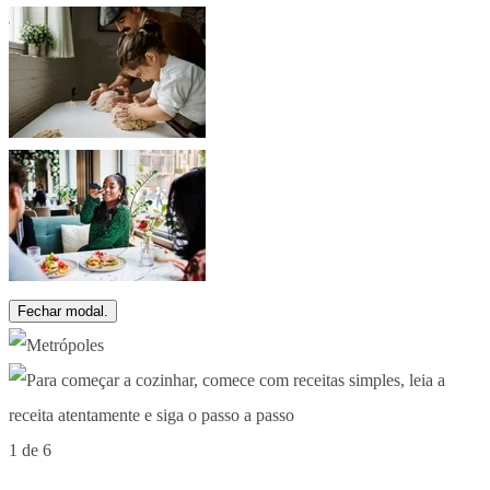
Fechar modal.
1 de 6