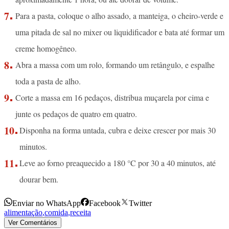
Para a pasta, coloque o alho assado, a manteiga, o cheiro-verde e
uma pitada de sal no mixer ou liquidificador e bata até formar um
creme homogêneo.
Abra a massa com um rolo, formando um retângulo, e espalhe
toda a pasta de alho.
Corte a massa em 16 pedaços, distribua muçarela por cima e
junte os pedaços de quatro em quatro.
Disponha na forma untada, cubra e deixe crescer por mais 30
minutos.
Leve ao forno preaquecido a 180 °C por 30 a 40 minutos, até
dourar bem.
Enviar no WhatsApp
Facebook
Twitter
alimentação
,
comida
,
receita
Ver Comentários