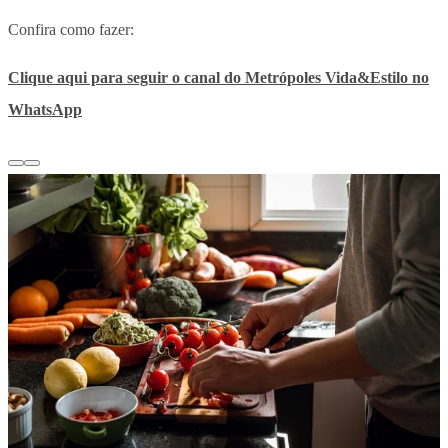
Confira como fazer:
Clique aqui para seguir o canal do Metrópoles Vida&Estilo no
WhatsApp