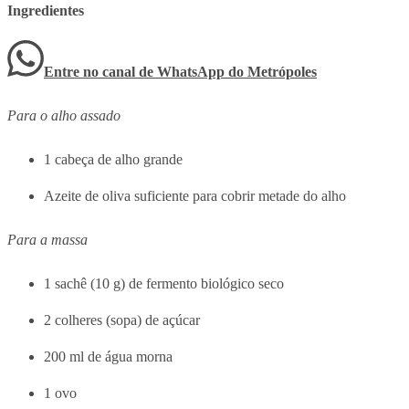
Ingredientes
Entre no canal de WhatsApp
do
Metrópoles
Para o alho assado
1 cabeça de alho grande
Azeite de oliva suficiente para cobrir metade do alho
Para a massa
1 sachê (10 g) de fermento biológico seco
2 colheres (sopa) de açúcar
200 ml de água morna
1 ovo