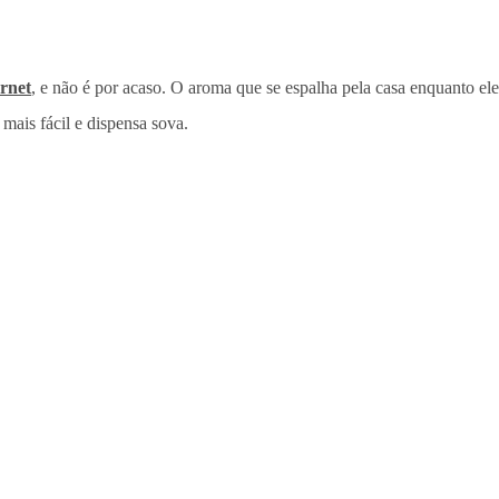
ernet
, e não é por acaso. O aroma que se espalha pela casa enquanto ele
 mais fácil e dispensa sova.