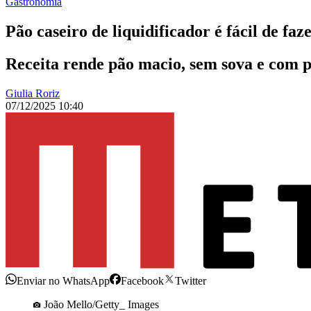
Gastronomia
Pão caseiro de liquidificador é fácil de f
Receita rende pão macio, sem sova e com p
Giulia Roriz
07/12/2025 10:40
Enviar no WhatsApp
Facebook
Twitter
João Mello/Getty_ Images