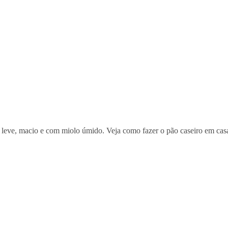
o leve, macio e com miolo úmido. Veja como fazer o pão caseiro em cas