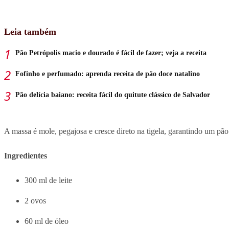
Leia também
Pão Petrópolis macio e dourado é fácil de fazer; veja a receita
Fofinho e perfumado: aprenda receita de pão doce natalino
Pão delícia baiano: receita fácil do quitute clássico de Salvador
A massa é mole, pegajosa e cresce direto na tigela, garantindo um pã
Ingredientes
300 ml de leite
2 ovos
60 ml de óleo