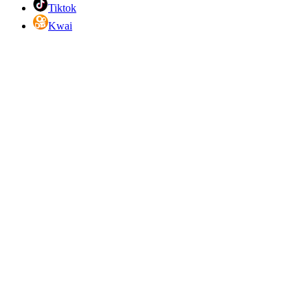
Tiktok
Kwai