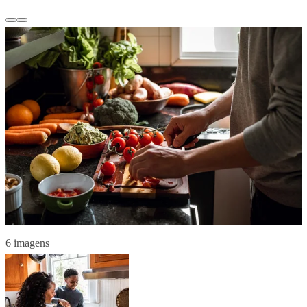
6 imagens