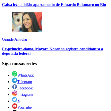
Caixa leva a leilão apartamento de Eduardo Bolsonaro no Rio
Grande Angular
Ex-primeira-dama, Mayara Noronha registra candidatura a
deputada federal
Siga nossas redes
WhatsApp
Telegram
Facebook
Instagram
X
YouTube