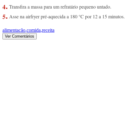
Transfira a massa para um refratário pequeno untado.
Asse na airfryer pré-aquecida a 180 °C por 12 a 15 minutos.
alimentação
,
comida
,
receita
Ver Comentários