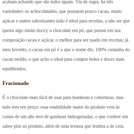
acabam achando que são todos iguais. Via de regra, há três
variedades: os achocolatados, que possuem pouco cacau, muito
açúcar e outros saborizantes (não é ideal para receitas, a não ser que
queira algo muito doce); o chocolate em pó, que possui em sua
composição cacau e açúcar, o melhor para ser usado em receitas; já
meu favorito, o cacau em pó é o que o nome diz, 100% castanha do
cacau moído, o que acho o ideal para compor bolos e doces mais
equilibrados.
Fracionado
É o chocolate mais fácil de usar para bombons e coberturas, mas
tudo tem seu preço: essa estabilidade maior do produto vem às
custas de um alto teor de gorduras hidrogenadas, o que confere um
sabor pior ao produto, além de uma textura que lembra a de cera.