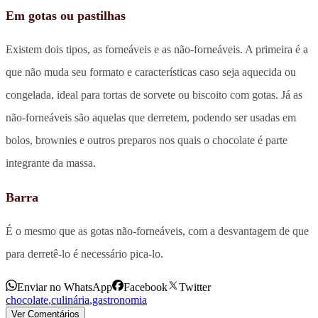
Em gotas ou pastilhas
Existem dois tipos, as forneáveis e as não-forneáveis. A primeira é a
que não muda seu formato e características caso seja aquecida ou
congelada, ideal para tortas de sorvete ou biscoito com gotas. Já as
não-forneáveis são aquelas que derretem, podendo ser usadas em
bolos, brownies e outros preparos nos quais o chocolate é parte
integrante da massa.
Barra
É o mesmo que as gotas não-forneáveis, com a desvantagem de que
para derretê-lo é necessário pica-lo.
Enviar no WhatsApp
Facebook
Twitter
chocolate
,
culinária
,
gastronomia
Ver Comentários