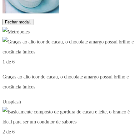
Fechar modal.
1 de 6
Graças ao alto teor de cacau, o chocolate amargo possui brilho e
crocância únicos
Unsplash
2 de 6