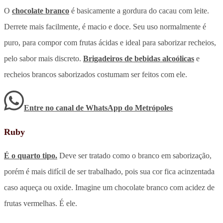
O
chocolate branco
é basicamente a gordura do cacau com leite.
Derrete mais facilmente, é macio e doce. Seu uso normalmente é
puro, para compor com frutas ácidas e ideal para saborizar recheios,
pelo sabor mais discreto.
Brigadeiros de bebidas alcoólicas
e
recheios brancos saborizados costumam ser feitos com ele.
Entre no canal de WhatsApp
do
Metrópoles
Ruby
É o quarto tipo.
Deve ser tratado como o branco em saborização,
porém é mais difícil de ser trabalhado, pois sua cor fica acinzentada
caso aqueça ou oxide. Imagine um chocolate branco com acidez de
frutas vermelhas. É ele.