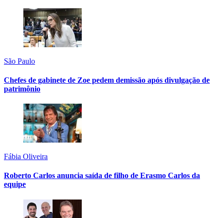
São Paulo
Chefes de gabinete de Zoe pedem demissão após divulgação de
patrimônio
Fábia Oliveira
Roberto Carlos anuncia saída de filho de Erasmo Carlos da
equipe