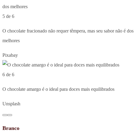
5 de 6
O chocolate fracionado não requer têmpera, mas seu sabor não é dos
melhores
Pixabay
6 de 6
O chocolate amargo é o ideal para doces mais equilibrados
Unsplash
Branco