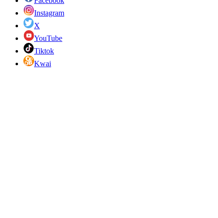
Facebook
Instagram
X
YouTube
Tiktok
Kwai