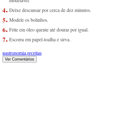
modelável.
Deixe descansar por cerca de dez minutos.
Modele os bolinhos.
Frite em óleo quente até dourar por igual.
Escorra em papel-toalha e sirva.
gastronomia
,
receitas
Ver Comentários