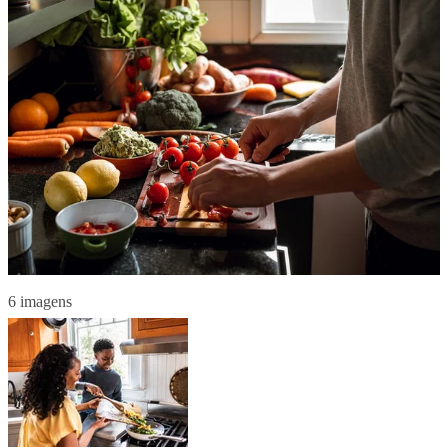
6 imagens