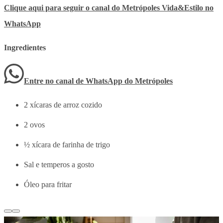
Clique aqui para seguir o canal do Metrópoles Vida&Estilo no
WhatsApp
Ingredientes
Entre no canal de WhatsApp
do
Metrópoles
2 xícaras de arroz cozido
2 ovos
½ xícara de farinha de trigo
Sal e temperos a gosto
Óleo para fritar