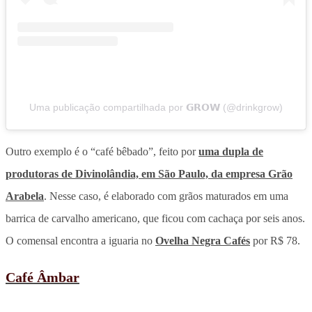
Uma publicação compartilhada por 𝗚𝗥𝗢𝗪 (@drinkgrow)
Outro exemplo é o “café bêbado”, feito por
uma dupla de
produtoras de Divinolândia, em São Paulo, da empresa Grão
Arabela
. Nesse caso, é elaborado com grãos maturados em uma
barrica de carvalho americano, que ficou com cachaça por seis anos.
O comensal encontra a iguaria no
Ovelha Negra Cafés
por R$ 78.
Café Âmbar