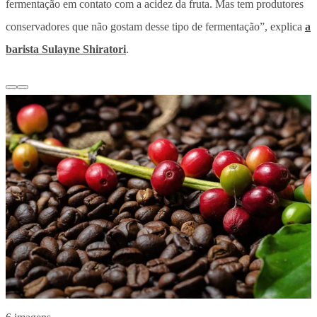
fermentação em contato com a acidez da fruta. Mas tem produtores
conservadores que não gostam desse tipo de fermentação”, explica
a
barista Sulayne Shiratori
.