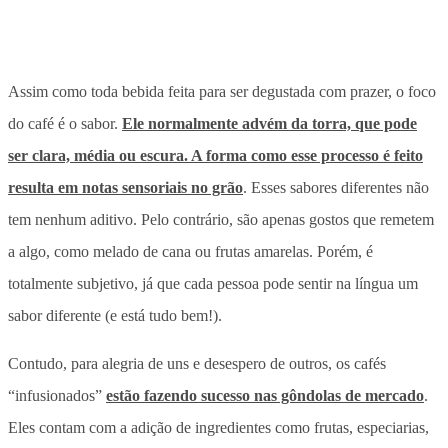
Assim como toda bebida feita para ser degustada com prazer, o foco
do café é o sabor.
Ele normalmente advém da torra, que pode
ser clara, média ou escura. A forma como esse processo é feito
resulta em notas sensoriais no grão
. Esses sabores diferentes não
tem nenhum aditivo. Pelo contrário, são apenas gostos que remetem
a algo, como melado de cana ou frutas amarelas. Porém, é
totalmente subjetivo, já que cada pessoa pode sentir na língua um
sabor diferente (e está tudo bem!).
Contudo, para alegria de uns e desespero de outros, os cafés
“infusionados”
estão fazendo sucesso nas gôndolas de mercado
.
Eles contam com a adição de ingredientes como frutas, especiarias,