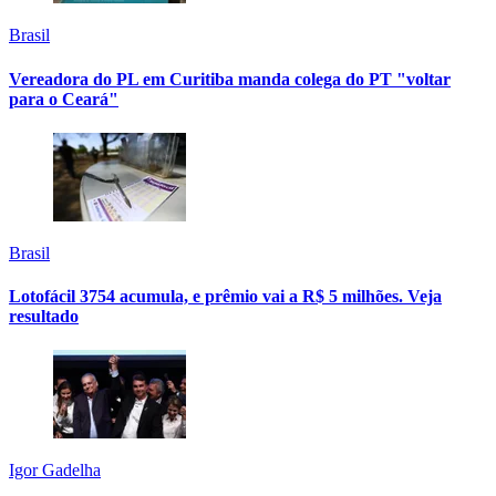
Brasil
Vereadora do PL em Curitiba manda colega do PT "voltar
para o Ceará"
Brasil
Lotofácil 3754 acumula, e prêmio vai a R$ 5 milhões. Veja
resultado
Igor Gadelha