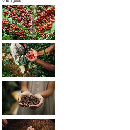
6 imagens