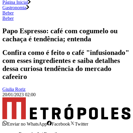
Página Inicial
Gastronomia
Beber
Beber
Papo Espresso: café com cogumelo ou
cachaça é tendência; entenda
Confira como é feito o café "infusionado"
com esses ingredientes e saiba detalhes
dessa curiosa tendência do mercado
cafeeiro
Giulia Roriz
20/01/2023 02:00
Enviar no WhatsApp
Facebook
Twitter