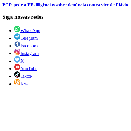
PGR pede à PF diligências sobre denúncia contra vice de Flávio
Siga nossas redes
WhatsApp
Telegram
Facebook
Instagram
X
YouTube
Tiktok
Kwai