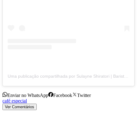
Uma publicação compartilhada por Sulayne Shiratori | Barista (@sulayneshiratori)
Enviar no WhatsApp
Facebook
Twitter
café especial
Ver Comentários