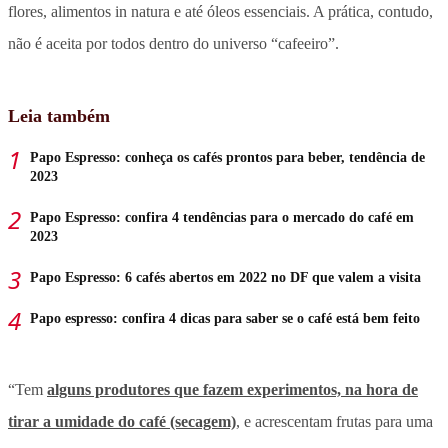
flores, alimentos in natura e até óleos essenciais. A prática, contudo,
não é aceita por todos dentro do universo “cafeeiro”.
Leia também
Papo Espresso: conheça os cafés prontos para beber, tendência de
2023
Papo Espresso: confira 4 tendências para o mercado do café em
2023
Papo Espresso: 6 cafés abertos em 2022 no DF que valem a visita
Papo espresso: confira 4 dicas para saber se o café está bem feito
“Tem
alguns produtores que fazem experimentos, na hora de
tirar a umidade do café (secagem)
, e acrescentam frutas para uma