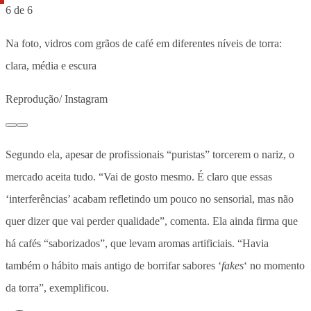
6 de 6
Na foto, vidros com grãos de café em diferentes níveis de torra:
clara, média e escura
Reprodução/ Instagram
Segundo ela, apesar de profissionais “puristas” torcerem o nariz, o
mercado aceita tudo. “Vai de gosto mesmo. É claro que essas
‘interferências’ acabam refletindo um pouco no sensorial, mas não
quer dizer que vai perder qualidade”, comenta. Ela ainda firma que
há cafés “saborizados”, que levam aromas artificiais. “Havia
também o hábito mais antigo de borrifar sabores ‘
fakes
‘ no momento
da torra”, exemplificou.