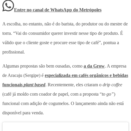
Entre no canal de WhatsApp
do
Metrópoles
A escolha, no entanto, não é do barista, do produtor ou do mestre de
torra. “Vai do consumidor querer investir nesse tipo de produto. É
válido que o cliente goste e procure esse tipo de café”, pontua a
profissional.
Algumas propostas são bem ousadas, como
a da Grow
. A empresa
de Aracaju (Sergipe) é
especializada em cafés orgânicos e bebidas
funcionais
plant based
. Recentemente, eles criaram o
drip coffee
(café já moído com coador de papel, com a proposta “
to go”
)
funcional com adição de cogumelos. O lançamento ainda não está
disponível para venda.