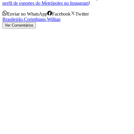
perfil de esportes do Metrópoles no Instagram
!
Enviar no WhatsApp
Facebook
Twitter
Brasileirão
,
Corinthians
,
Willian
Ver Comentários