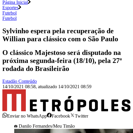
Página Inicial
Esportes
Futebol
Futebol
Sylvinho espera pela recuperação de
Willian para clássico com o São Paulo
O clássico Majestoso será disputado na
próxima segunda-feira (18/10), pela 27ª
rodada do Brasileirão
Estadão Conteúdo
14/10/2021 08:58
,
atualizado
14/10/2021 08:59
Enviar no WhatsApp
Facebook
Twitter
Danilo Fernandes/Meu Timão