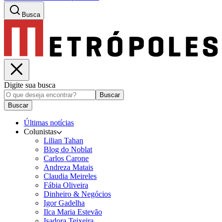
Busca
Digite sua busca
Buscar
Buscar
Últimas notícias
Colunistas
Lilian Tahan
Blog do Noblat
Carlos Carone
Andreza Matais
Claudia Meireles
Fábia Oliveira
Dinheiro & Negócios
Igor Gadelha
Ilca Maria Estevão
Isadora Teixeira