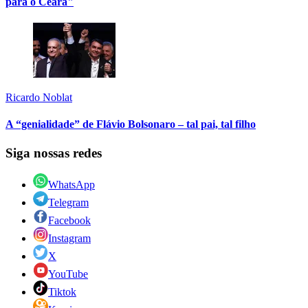
para o Ceará"
Ricardo Noblat
A “genialidade” de Flávio Bolsonaro – tal pai, tal filho
Siga nossas redes
WhatsApp
Telegram
Facebook
Instagram
X
YouTube
Tiktok