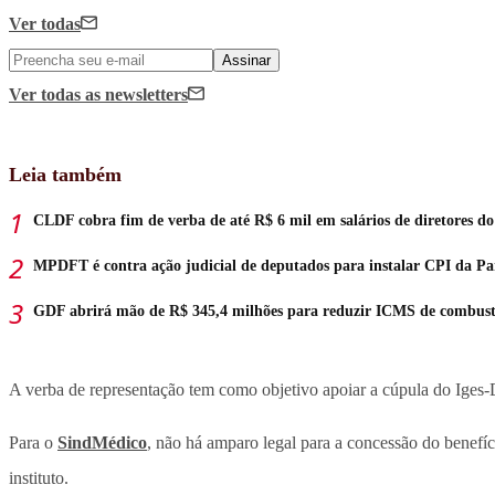
Ver todas
Assinar
Ver todas
as newsletters
Leia também
CLDF cobra fim de verba de até R$ 6 mil em salários de diretores do
MPDFT é contra ação judicial de deputados para instalar CPI da 
GDF abrirá mão de R$ 345,4 milhões para reduzir ICMS de combust
A verba de representação tem como objetivo apoiar a cúpula do Iges-DF
Para o
SindMédico
, não há amparo legal para a concessão do benefíci
instituto.