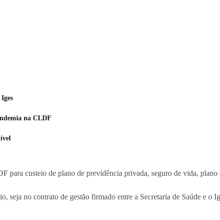
 Iges
Pandemia na CLDF
ível
 para custeio de plano de previdência privada, seguro de vida, plano de
o, seja no contrato de gestão firmado entre a Secretaria de Saúde e o Ig