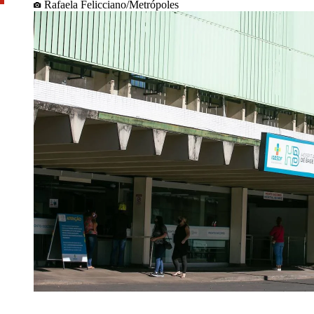
Rafaela Felicciano/Metrópoles