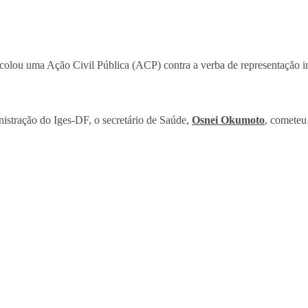
olou uma Ação Civil Pública (ACP) contra a verba de representação i
nistração do Iges-DF, o secretário de Saúde,
Osnei Okumoto
, cometeu