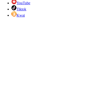
YouTube
Tiktok
Kwai