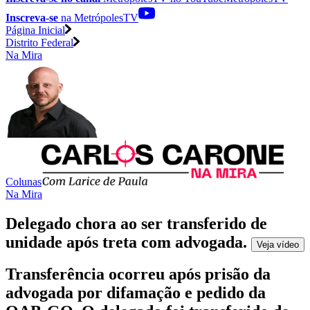
Inscreva-se
na MetrópolesTV
Página Inicial
Distrito Federal
Na Mira
Colunas
Na Mira
Delegado chora ao ser transferido de
unidade após treta com advogada
.
Veja
vídeo
Transferência ocorreu após prisão da
advogada por difamação e pedido da