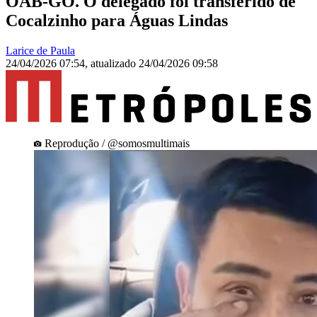
OAB-GO. O delegado foi transferido de
Cocalzinho para Águas Lindas
Larice de Paula
24/04/2026 07:54
,
atualizado
24/04/2026 09:58
Reprodução / @somosmultimais