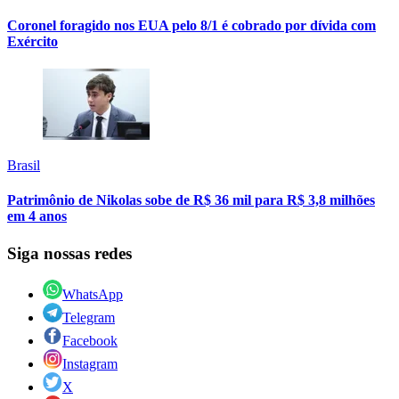
Coronel foragido nos EUA pelo 8/1 é cobrado por dívida com
Exército
Brasil
Patrimônio de Nikolas sobe de R$ 36 mil para R$ 3,8 milhões
em 4 anos
Siga nossas redes
WhatsApp
Telegram
Facebook
Instagram
X