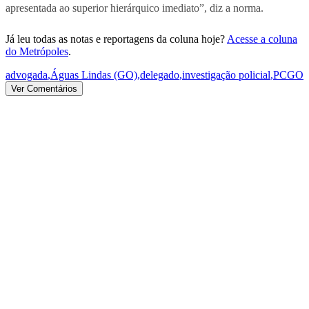
apresentada ao superior hierárquico imediato”, diz a norma.
Já leu todas as notas e reportagens da coluna hoje?
Acesse a coluna
do Metrópoles
.
advogada
,
Águas Lindas (GO)
,
delegado
,
investigação policial
,
PCGO
Ver Comentários