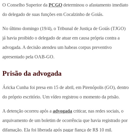
O Conselho Superior da
PCGO
determinou o afastamento imediato
do delegado de suas funções em Cocalzinho de Goiás.
No último domingo (19/4), o Tribunal de Justiça de Goiás (TJGO)
já havia proibido o delegado de atuar em causa própria contra a
advogada. A decisão atendeu um habeas corpus preventivo
apresentado pela OAB-GO.
Prisão da advogada
Áricka Cunha foi presa em 15 de abril, em Pirenópolis (GO), dentro
do próprio escritório. Um vídeo registrou o momento da prisão.
A detenção ocorreu após a
advogada
criticar, nas redes sociais, o
arquivamento de um boletim de ocorrência que havia registrado por
difamação
. Ela foi liberada após pagar fiança de R$ 10 mil.